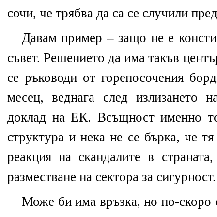
сочи, че трябва да са се случили пре
Давам пример – защо не е консти
съвет. Решението да има такъв цент
се ръководи от горепосочения борд
месец, веднага след излизането 
доклад на ЕК. Всъщност именно то
структура и нека не се бърка, че тя
реакция на скандалите в страната,
разместване на сектора за сигурност.
Може би има връзка, но по-скоро 