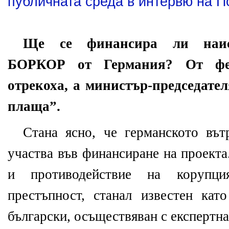
публичната среда в интервю на 
Ще се финансира ли наис
БОРКОР от Германия? От фед
отрекоха, а министър-председате
плаща”.
Стана ясно, че германското въ
участва във финансиране на проекта
и противодействие на корупци
престъпност, станал известен ка
български, осъществяван с експертн