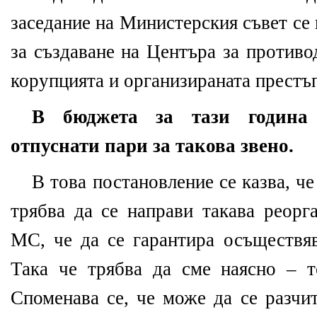
заседание на Министерския съвет се
за създаване на Центъра за противо
корупцията и организираната престъ
В бюджета за тази година
отпуснати пари за такова звено.
В това постановление се казва, че
трябва да се направи такава реорг
МС, че да се гарантира осъществяв
Така че трябва да сме наясно – 
Споменава се, че може да се разчи