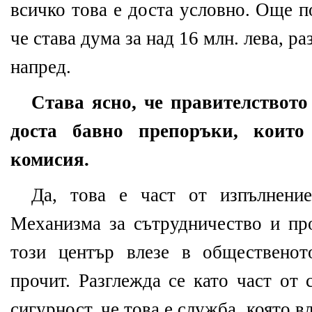
всичко това е доста условно. Още п
че става дума за над 16 млн. лева, р
напред.
Става ясно, че правителството
доста бавно препоръки, които
комисия.
Да, това е част от изпълнение
Механизма за сътрудничество и пр
този център влезе в общественот
прочит. Разглежда се като част от 
сигурност, че това е служба, която в