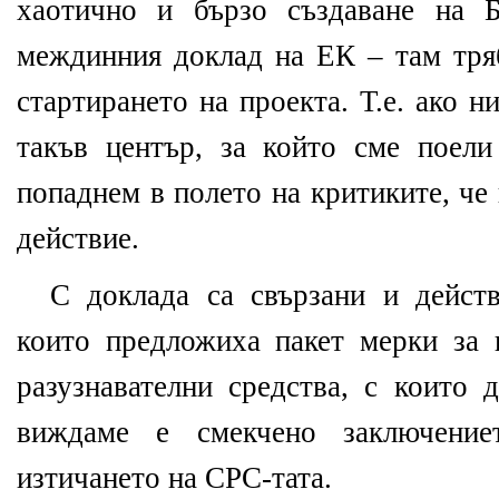
хаотично и бързо създаване на
междинния доклад на ЕК – там тря
стартирането на проекта. Т.е. ако 
такъв център, за който сме поел
попаднем в полето на критиките, че
действие.
С доклада са свързани и действ
които предложиха пакет мерки за 
разузнавателни средства, с които 
виждаме е смекчено заключение
изтичането на СРС-тата.