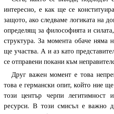
интересно, е как ще се конституира
защото, ако следваме логиката на д
определящ за философията и силата,
структура. За момента обаче няма н
ще участва. А и аз като представит
се отправени покани към неправителс
Друг важен момент е това непрек
това е германски опит, който ние ще
този център черпи легитимност 
ресурси. В този смисъл е важно д