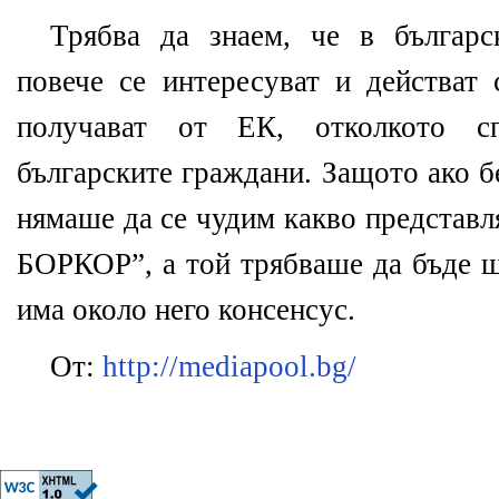
Трябва да знаем, че в българс
повече се интересуват и действат 
получават от ЕК, отколкото с
българските граждани. Защото ако б
нямаше да се чудим какво представл
БОРКОР”, а той трябваше да бъде ш
има около него консенсус.
От:
http://mediapool.bg/