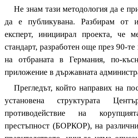
Не знам тази методология да е пр
да е публикувана. Разбирам от и
експерт, инициирал проекта, че м
стандарт, разработен още през 90-те 
на отбраната в Германия, по-къс
приложение в държавната администра
Прегледът, който направих на пос
установена структурата Цен
противодействие на корупция
престъпност (БОРКОР), на различни