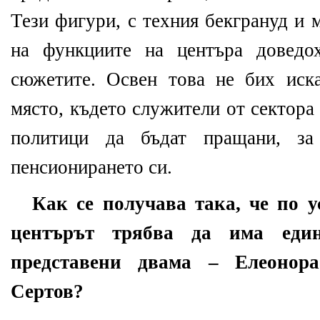
Тези фигури, с техния бекгрануд и
на функциите на центъра доведо
сюжетите. Освен това не бих иск
място, където служители от сектора
политици да бъдат пращани, за
пенсионирането си.
Как се получава така, че по 
центърът трябва да има един
представени двама – Елеонор
Сертов?