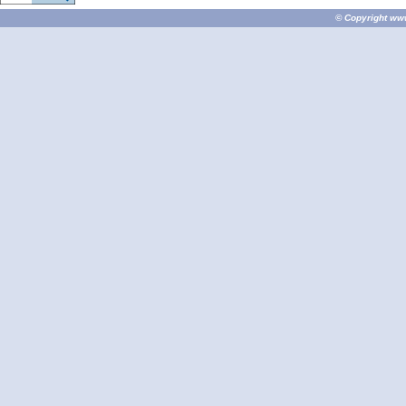
© Copyright
ww