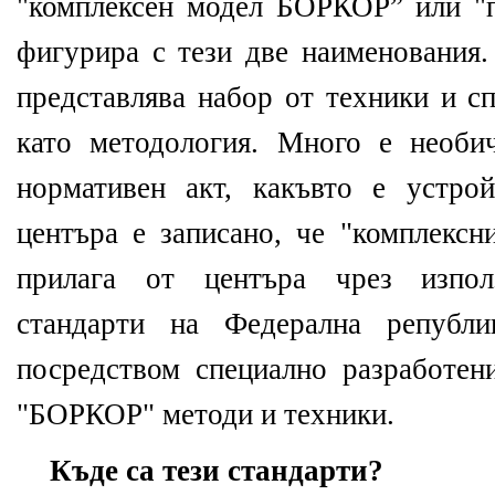
"комплексен модел БОРКОР” или "
фигурира с тези две наименования.
представлява набор от техники и сп
като методология. Много е необи
нормативен акт, какъвто е устро
центъра е записано, че "комплекс
прилага от центъра чрез изпол
стандарти на Федерална републи
посредством специално разработен
"БОРКОР" методи и техники.
Къде са тези стандарти?