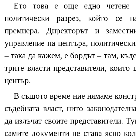
Ето това е още едно четене н
политически разрез, който се н
премиера. Директорът и заместн
управление на центъра, политически
– така да кажем, е бордът – там, къд
трите власти представители, които 
център.
В същото време ние нямаме конст
съдебната власт, нито законодателн
да излъчат своите представители. Ту
самите документи не става ясно ко