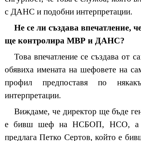
с ДАНС и подобни интерпретации.
Не се ли създава впечатление, че
ще контролира МВР и ДАНС?
Това впечатление се създава от са
обявиха имената на шефовете на са
профил предпоставя по някак
интерпретации.
Виждаме, че директор ще бъде ге
е бивш шеф на НСБОП, НСО, а з
предлага Петко Сертов, който е би