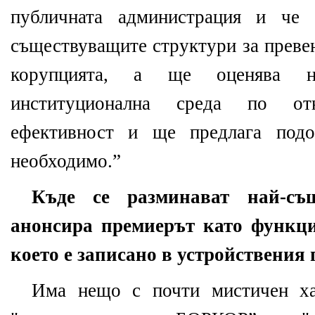
публичната администрация и че 
съществуващите структури за преве
корупцията, а ще оценява н
институционална среда по от
ефективност и ще предлага подо
необходимо.”
Къде се разминават най-същ
анонсира премиерът като функци
което е записано в устройствения
Има нещо с почти мистичен хар