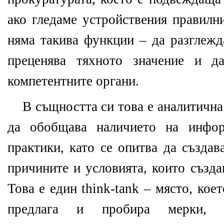
ако гледаме устройствения правилни
няма такива функции – да разглежд
преценява тяхното значение и д
компетентните органи.
В същността си това е аналитична
да обобщава наличието на инфор
практики, като се опитва да създав
причините и условията, които създа
Това е един think-tank – място, кое
предлага и пробира мерки, к