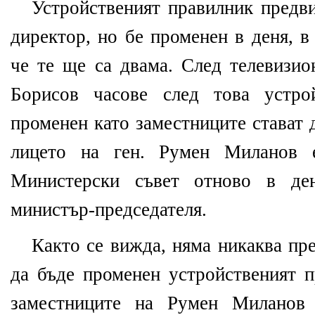
Устройственият правилник предв
директор, но бе променен в деня, в
че те ще са двама. След телевизио
Борисов часове след това устро
променен като заместниците стават 
лицето на ген. Румен Миланов 
Министерски съвет отново в де
министър-председателя.
Както се вижда, няма никаква пр
да бъде променен устройственият
заместниците на Румен Миланов 