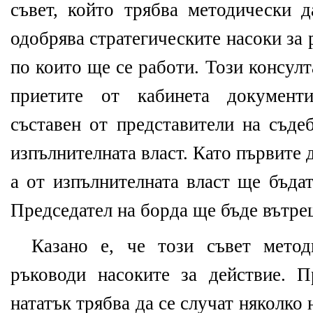
съвет, който трябва методически д
одобрява стратегическите насоки за 
по които ще се работи. Този консулт
приетите от кабинета документи
съставен от представители на съдеб
изпълнителната власт. Като първите д
а от изпълнителната власт ще бъда
Председател на борда ще бъде вътре
Казано е, че този съвет мето
ръководи насоките за действие. П
нататък трябва да се случат няколко 