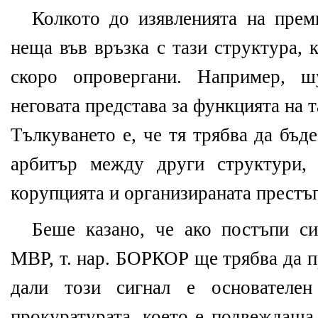
Колкото до изявленията на прем
неща във връзка с тази структура, 
скоро опровергани. Например, ш
неговата представа за функцията на 
Тълкуването е, че тя трябва да бъд
арбитър между други структури,
корупцията и организираната престъ
Беше казано, че ако постъпи 
МВР, т. нар. БОРКОР ще трябва да п
дали този сигнал е основателе
прокуратурата, което е подвеждаща