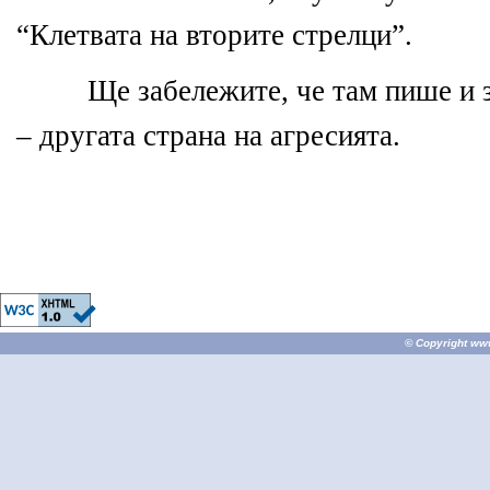
“Клетвата на вторите стрелци”.
Ще забележите, че там пише и 
– другата страна на агресията.
© Copyright
ww