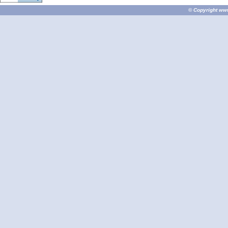
© Copyright
ww