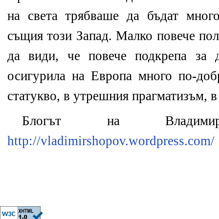
на света трябваше да бъдат мног
същия този Запад. Малко повече по
да види, че повече подкрепа за 
осигурила на Европа много по-до
статукво, в утрешния прагматизъм, в
Блогът на Влади
http://vladimirshopov.wordpress.com/