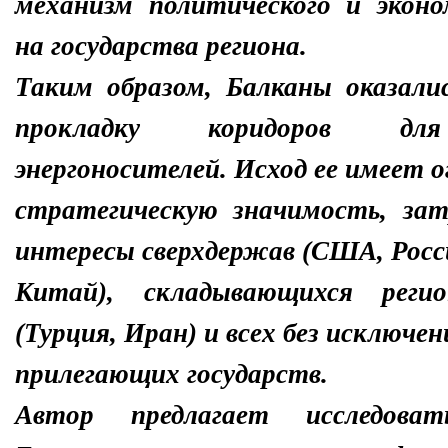
механизм политического и эконо
на государства региона.
Таким образом, Балканы оказали
прокладку коридоров для
энергоносителей. Исход ее имеет 
стратегическую значимость, зат
интересы сверхдержав (США, Росс
Китай), складывающихся регио
(Турция, Иран) и всех без исключен
прилегающих государств.
Автор предлагает исследова