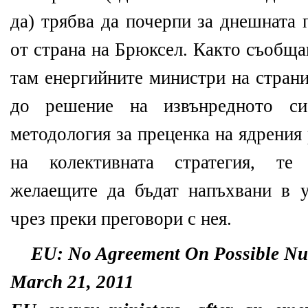
да) трябва да почерпи за днешната
от страна на Брюксел. Както съобщ
там енергийните министри на страни
до решение на извънредното си
методология за преценка на ядрения 
на колективната стратегия, те 
желаещите да бъдат напъхвани в у
чрез преки преговори с нея.
EU: No Agreement On Possible Nuc
March 21, 2011