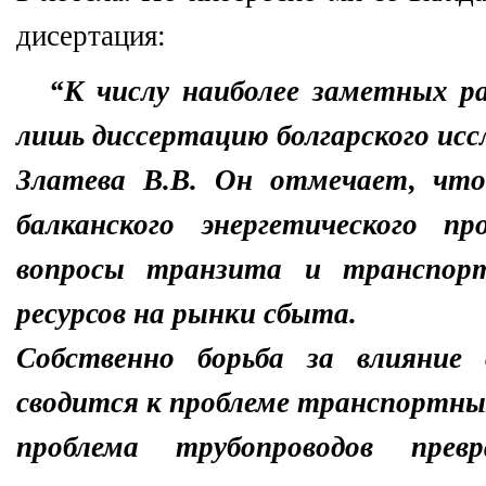
дисертация:
“К числу наиболее заметных 
лишь диссертацию болгарского исс
Златева В.В. Он отмечает, чт
балканского энергетического п
вопросы транзита и транспорт
ресурсов на рынки сбыта.
Собственно борьба за влияние 
сводится к проблеме транспортны
проблема трубопроводов пре