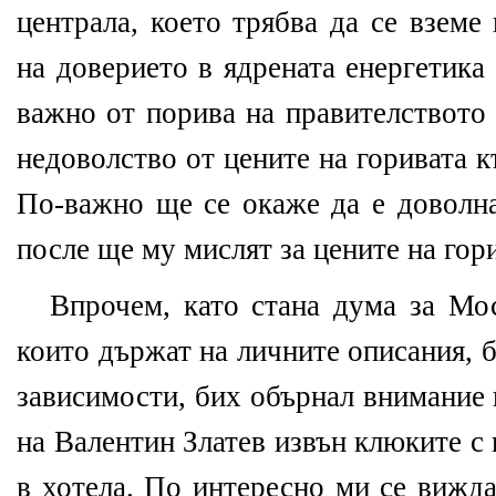
централа, което трябва да се вземе
на доверието в ядрената енергетика 
важно от порива на правителството
недоволство от цените на горивата 
По-важно ще се окаже да е доволна
после ще му мислят за цените на гор
Впрочем, като стана дума за Мос
които държат на личните описания, 
зависимости, бих обърнал внимание
на Валентин Златев извън клюките с 
в хотела. По интересно ми се вижда