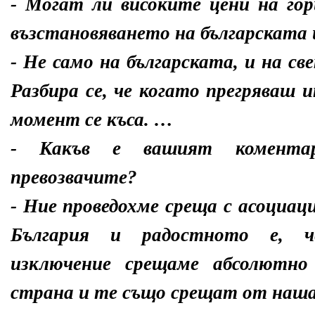
- Могат ли високите цени на го
възстановяването на българската
- Не само на българската, и на св
Разбира се, че когато прегряваш 
момент се къса. …
- Какъв е вашият комента
превозвачите?
- Ние проведохме среща с асоциац
България и радостното е, че
изключение срещаме абсолютно
страна и те също срещат от наша