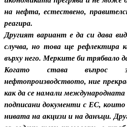
икономиката прегрява и не може 
на нефта, естествено, правител
реагира.
Другият вариант е да си дава вид
случва, но това ще рефлектира 
върху него. Мерките би трябвало д
Когато става въпрос з
нефтопроизводството, ние прекра
как да се намали международната ц
подписани документи с ЕС, които
нивата на акцизи и на данъци. Дру