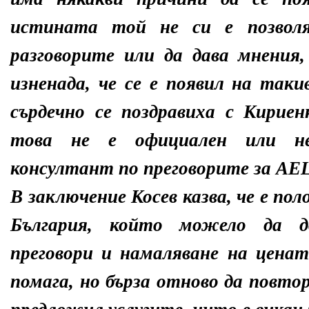
истината той не си е позволя
разговорите или да дава мнения,
изненада, че се е появил на таки
сърдечно се поздравиха с Кириен
това не е официален или нео
консултант по преговорите за АЕЦ
В заключение Косев казва, че е по
България, който можело да д
преговори и намаляване на цена
помага, но бърза отново да повтор