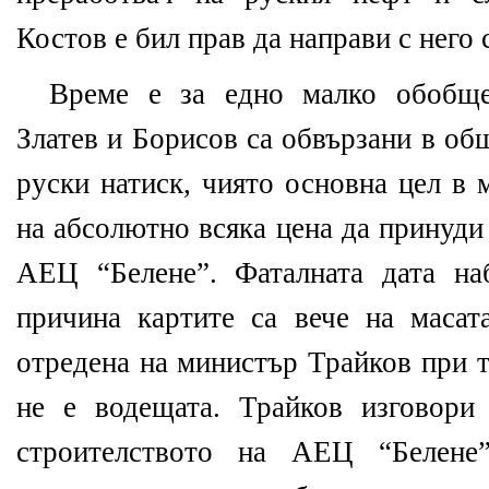
Костов е бил прав да направи с него 
Време е за едно малко обобщен
Златев и Борисов са обвързани в об
руски натиск, чиято основна цел в 
на абсолютно всяка цена да принуди
АЕЦ “Белене”. Фаталната дата на
причина картите са вече на масат
отредена на министър Трайков при т
не е водещата. Трайков изговори
строителството на АЕЦ “Белене