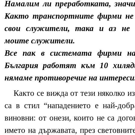
Намалим ли преработката, значи
Както транспортните фирми не
свои служители, така и аз не
моите служители.
Все пак в системата фирми на
България работят към 10 хиляди
нямаме противоречие на интереси.
Както се вижда от тези няколко и
са в стил “нападението е най-добр
виновни: от онези, които не са дог
името на държавата, през световнит