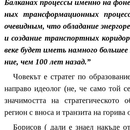
Балканах процессы именно на фоне
ных трансформационных процесс
очевидным, что обладание энергор
и создание транспортных коридор
веке будет иметь намного большее
ние, чем 100 лет назад.”
Човекът е стратег по образование
направо идеолог (не, че само той с
значимостта на стратегическото 
регион с вноса и транзита на горива 
Борисов ( дали е знаел накъде от