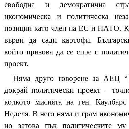
свободна и демократична стра
икономическа и политическа неза
позиции като член на ЕС и НАТО. Ко
върви да сади картофи. Българск
който призова да се спре с политич
проект.
Няма друго говорене за АЕЦ “Б
докрай политически проект – точно
колкото мисията на ген. Каулбарс
Неделя. В него няма и грам икономи
но затова пък политическите му