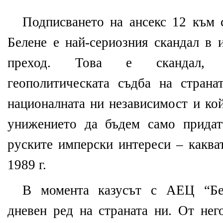
Подписването на ансекс 12 към
Белене е най-сериозния скандал в 
преход. Това е скандал, к
геополитическата съдба на страна
националната ни независимост и ко
унижението да бъдем само придат
руските имперски интереси – каква
1989 г.
В момента казусът с АЕЦ “Бел
дневен ред на страната ни. От нег