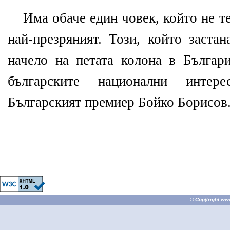
Има обаче един човек, който не те
най-презряният. Този, който заста
начело на петата колона в Българи
българските национални инте
Българският премиер Бойко Борисов
© Copyright
ww