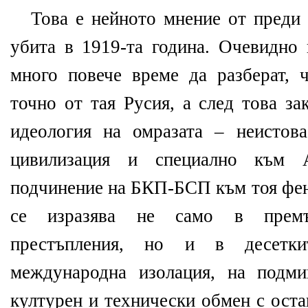
Това е нейното мнение от преди 
убита в 1919-та година. Очевидно 
много повече време да разберат,
точно от тая Русия, а след това за
идеология на омразата – неистов
цивилизация и специално към А
подчинение на БКП-БСП към тоя фен
се изразява не само в премъ
престъпления, но и в десетк
международна изолация, на подми
културен и технически обмен с оста