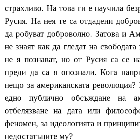
страхливо. На това ги е научила бе
Русия. На нея те са отдадени добро
да робуват доброволно. Затова и А
не знаят как да гледат на свободата
не я познават, но от Русия са се 
преди да са я опознали. Кога напр
нещо за американската революция? 
едно публично обсъждане на аме
отбелязване на дата или философ
феномен, за идеологията и принципи
недостатъците му?