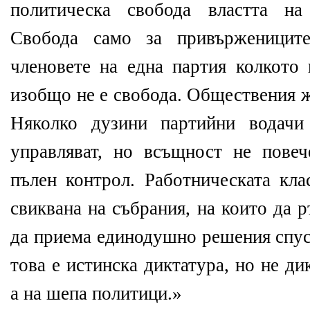
политическа свобода властта на
Свобода само за привържениците
членовете на една партия колкото 
изобщо не е свобода. Обществения 
Няколко дузини партийни водачи
управляват, но всъщност не пове
пълен контрол. Работническата кла
свиквана на събрания, на които да 
да приема единодушно решения спус
това е истинска диктатура, но не ди
а на шепа политици.»