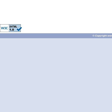
© Copyright
ww