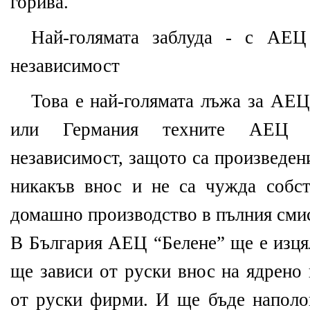
горива.
Най-голямата заблуда - с АЕЦ
независимост
Това е най-голямата лъжа за АЕЦ
или Германия техните АЕЦ 
независимост, защото са произведени
никакъв внос и не са чужда собст
домашно производство в пълния смис
В България АЕЦ “Белене” ще е изця
ще зависи от руски внос на ядрено
от руски фирми. И ще бъде наполов