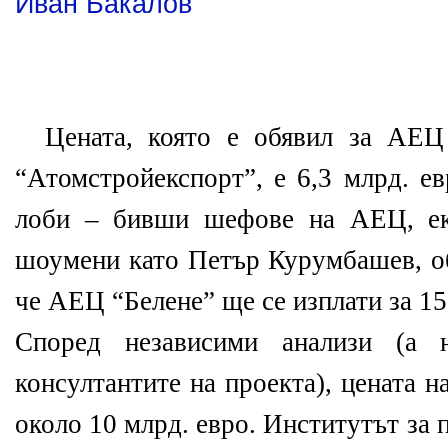
Иван Бакалов
Цената, която е обявил за АЕЦ
“Атомстройекспорт”, е 6,3 млрд. ев
лоби – бивши шефове на АЕЦ, екс
шоумени като Петър Курумбашев, об
че АЕЦ “Белене” ще се изплати за 15
Според независими анализи (а 
консултантите на проекта), цената 
около 10 млрд. евро. Институтът за 