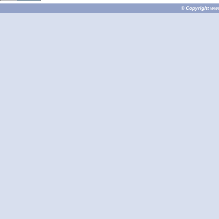
© Copyright
ww