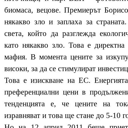
биомаса, вецове. Премиерът Борисо
някакво зло и заплаха за страната
света, който да разглежда екологи
като някакво зло. Това е директна
мафия. В момента цените за изкуп
високи, за да се стимулират инвестиц
Това е изискване на ЕС. Енергията
преференциални цени в продължен
тенденцията е, че цените на 
изравняват и това ще стане до 5-10 г
Но на 12 април 2011 беше приет