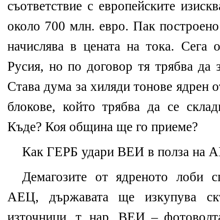
съответствие с европейските изиск
около 700 млн. евро. Пак построено
начислява в цената на тока. Сега 
Русия, но по договор тя трябва да 
Става дума за хиляди тонове ядрен о
блокове, който трябва да се склад
Къде? Коя община ще го приеме?
Как ГЕРБ удари ВЕИ в полза на 
Демагозите от ядреното лоби с
АЕЦ, държавата ще изкупува ск
източници, т. нар. ВЕИ – фотоволт