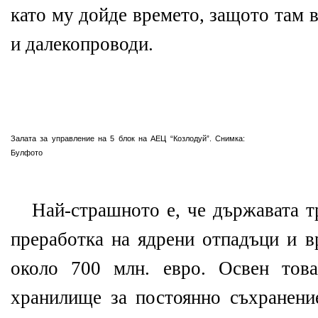
като му дойде времето, защото там 
и далекопроводи.
Залата за управление на 5 блок на АЕЦ “Козлодуй”. Снимка:
Булфото
Най-страшното е, че държавата т
преработка на ядрени отпадъци и в
около 700 млн. евро. Освен тов
хранилище за постоянно съхранени