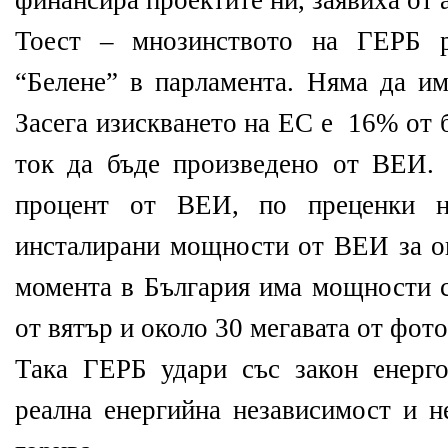
финансира проектите ни, заявиха от 
Тоест – мнозинството на ГЕРБ 
“Белене” в парламента. Няма да и
Засега изискването на ЕС е 16% от 
ток да бъде произведено от ВЕИ. 
процент от ВЕИ, по преценки 
инсталирани мощности от ВЕИ за ок
момента в България има мощности с
от вятър и около 30 мегавата от фот
Така ГЕРБ удари със закон енерго
реална енергийна независимост и н