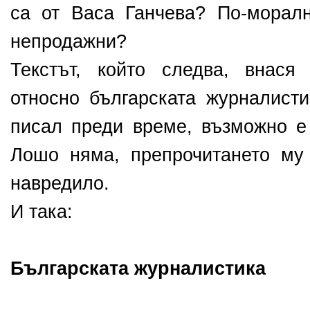
са от Васа Ганчева? По-морал
непродажни?
Текстът, който следва, внася
относно българската журналисти
писал преди време, възможно е 
Лошо няма, препрочитането му
навредило.
И така:
Българската журналистика