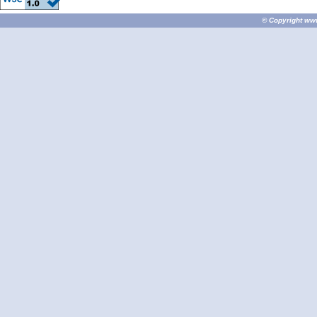
© Copyright
ww