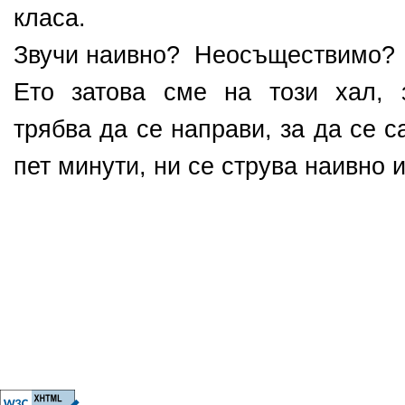
класа.
Звучи наивно? Неосъществимо?
Ето затова сме на този хал, 
трябва да се направи, за да се 
пет минути, ни се струва наивно