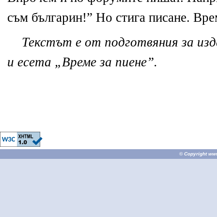
съм българин!” Но
стига
писане
.
Вре
Текстът е от подготвяния за изд
и есета „Време за пиене”.
© Copyright
ww