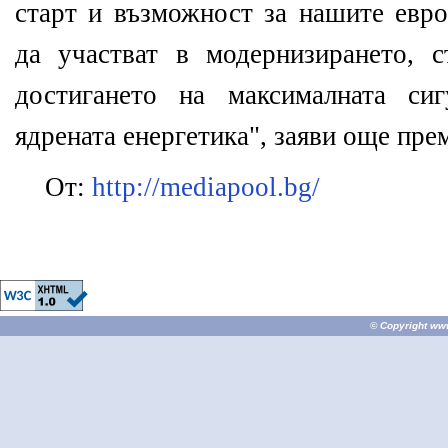
старт и възможност за нашите евро
да участват в модернизирането, 
достигането на максималната си
ядрената енергетика", заяви още пре
От:
http://mediapool.bg/
© Copyright
ww