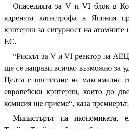
Опасенията за V и VІ блок в Ко
ядрената катастрофа в Япония пр
критерии за сигурност на атомните 
ЕС.
“Рискът за V и VІ реактор на АЕЦ
ще се направи всичко възможно за у
Целта е постигане на максимална с
европейски критерии, които до дв
комисия ще приеме“, каза премиерът.
Министърът на икономиката, е