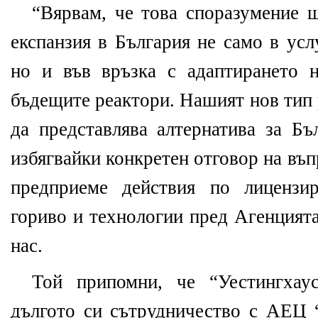
“Вярвам, че това споразумение щ
експанзия в България не само в усл
но и във връзка с адаптирането 
бъдещите реактори. Нашият нов тип
да представлява алтернатива за Бъ
избягвайки конкретен отговор на въ
предприеме действия по лицензи
гориво и технологии пред Агенцията
нас.
Той припомни, че “Уестингхау
дългото си сътрудничество с АЕЦ 