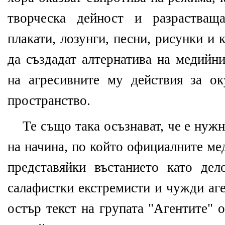
творческа дейност и разрастващ
плакати, лозунги, песни, рисунки и 
да създадат алтернатива на медийн
на агресивните му действия за о
пространство.
Те също така осъзнават, че е нуж
на начина, по който официалните ме
представяйки въстанието като де
салафистки екстремисти и чужди аге
остър текст на групата "Агентите" 