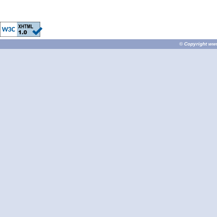
© Copyright
ww