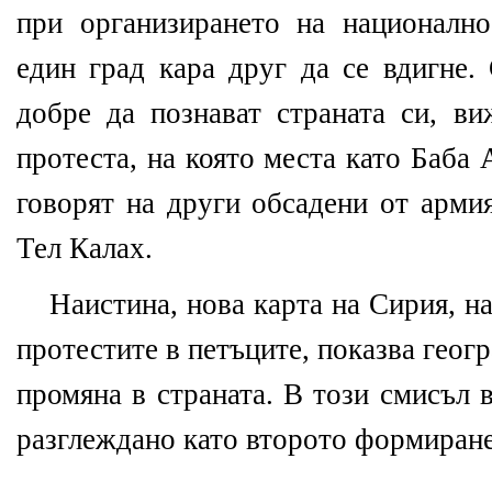
при организирането на националн
един град кара друг да се вдигне.
добре да познават страната си, ви
протеста, на която места като Баба
говорят на други обсадени от арми
Тел Калах.
Наистина, нова карта на Сирия, на
протестите в петъците,
показва геог
промяна в страната. В този смисъл 
разглеждано като второто формиране