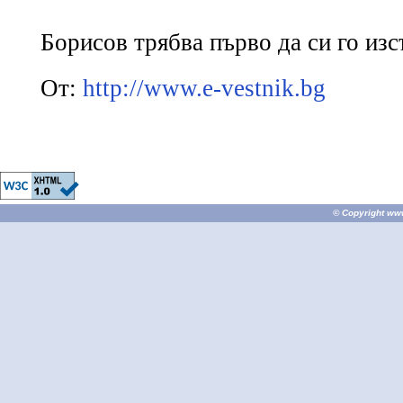
Борисов трябва първо да си го из
От:
http://www.e-vestnik.bg
© Copyright
ww