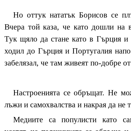
Но оттук нататък Борисов се пл
Вчера той каза, че като дошли на в
Тук щяло да стане като в Гърция и
ходил до Гърция и Португалия напо
забелязал, че там живеят по-добре от
Настроенията се обръщат. Не м
лъжи и самохвалства и накрая да не т
Медиите са популисти като са