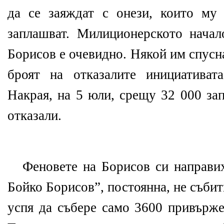
да се заяждат с онези, които му
заплашват. Милиционерското нача
Борисов е очевидно. Някой им спусн
броят на отказалите инициативат
Накрая, на 5 юли, срещу 32 000 за
отказали.
Феновете на Борисов си направих
Бойко Борисов”, постоянна, не събит
успя да събере само 3600 привърже