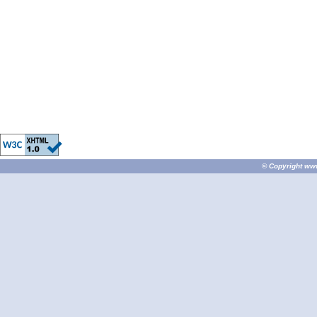
© Copyright
ww