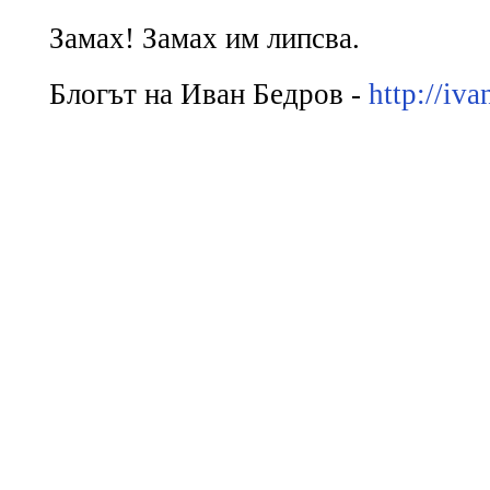
Замах! Замах им липсва.
Блогът на Иван Бедров -
http://iv