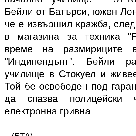
Бейли от Батърси, южен Лон
че е извършил кражба, след
в магазина за техника "
време на размириците 
"Индипендънт". Бейли р
училище в Стокуел и живее
Той бе освободен под гара
да спазва полицейски
електронна гривна.