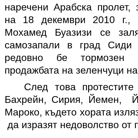
наречени Арабска пролет, 
на 18 декември 2010 г., 
Мохамед Буазизи се зал
самозапали в град Сиди 
редовно бе тормозен 
продажбата на зеленчуци на
След това протестите о
Бахрейн, Сирия, Йемен, Й
Мароко, където хората изляз
да изразят недоволство от 