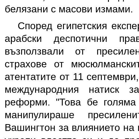
белязани с масови измами.
Според египетския експер
арабски деспотични пра
възползвали от пресиле
страхове от мюсюлмански
атентатите от 11 септември
международния натиск з
реформи. "Това бе голяма
манипулираше пресилен
Вашингтон за влиянието на 