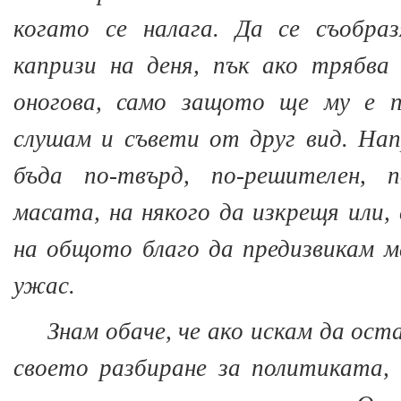
когато се налага. Да се съобра
капризи на деня, пък ако трябва
оногова, само защото ще му е п
слушам и съвети от друг вид. На
бъда по-твърд, по-решителен, 
масата, на някого да изкрещя или, 
на общото благо да предизвикам м
ужас.
Знам обаче, че ако искам да оста
своето разбиране за политиката,