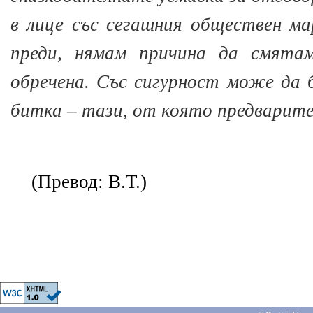
в лице със сегашния обществен ма
преди, нямам причина да смята
обречена.
Със сигурност може да б
битка – тази, от която предварител
(Превод: В.Т.)