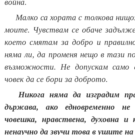
война.
Малко са хората с толкова нищо
моите. Чувствам се обаче задълж
което смятам за добро и правилно
няма ли, да променя нещо в тази п
възможности. Не допускам само е
човек да се бори за доброто.
Никога няма да изградим пр
държава, ако едновременно не
човешка, нравствена, духовна и
ненаучно да звучи това в ушите на