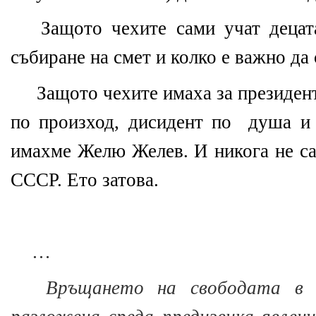
Защото чехите сами учат децат
събиране на смет и колко е важно да 
Защото чехите имаха за президен
по произход, дисидент по душа и 
имахме Желю Желев. И никога не са
СССР. Ето затова.
…
Връщането на свободата в 