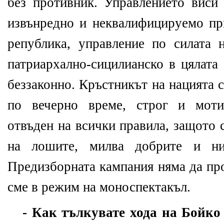
без противник. Управлението виси 
извънредно и неквалифицируемо пр
република, управление по силата
патриархално-сицилианско в цялата
беззаконно. Кръстникът на нацията 
по вечерно време, строг и моти
отвъден на всички правила, защото с
на лошите, милва добрите и н
Предизборната кампания няма да пр
сме в режим на моноспектакъл.
- Как тълкувате хода на Бойко