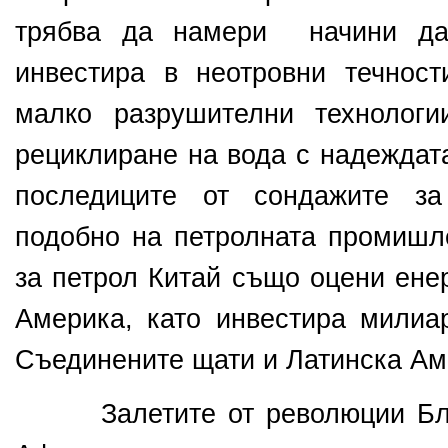
трябва да намери начини да 
инвестира в неотровни течност
малко разрушителни технолог
рециклиране на вода с надеждат
последиците от сондажите за
подобно на петролната промиш
за петрол Китай също оцени ене
Америка, като инвестира милиа
Съединените щати и Латинска Ам
Залетите от революции Близ