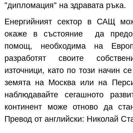
"дипломация" на здравата ръка.
Енергийният сектор в САЩ мо
окаже в състояние да предос
помощ, необходима на Евро
разработят своите собствен
източници, като по този начин с
земята на Москва или на Перси
наблюдавайте сегашното разви
континент може отново да ста
Превод от английски: Николай Ст