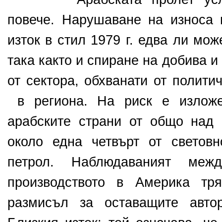
повече. Нарушаване на
износа 
изток в стил 1979 г. едва ли мо
така както и спиране на добива и
от сектора, обхванати от полити
в региона. На риск е изложе
арабските страни от общо над
около една четвърт от светов
петрол. Наблюдаваният меж
производството в Америка тр
размисъл за оставащите авто