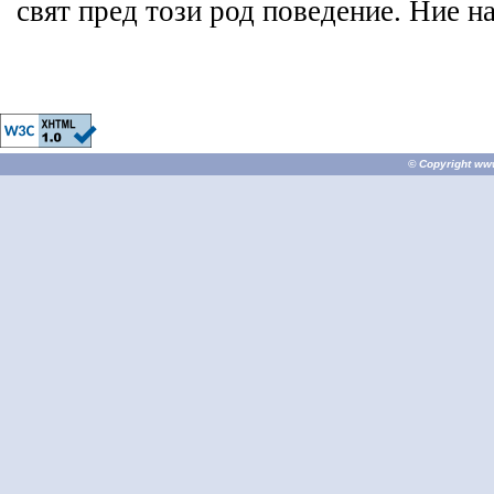
свят пред този род поведение. Ние на
© Copyright
ww