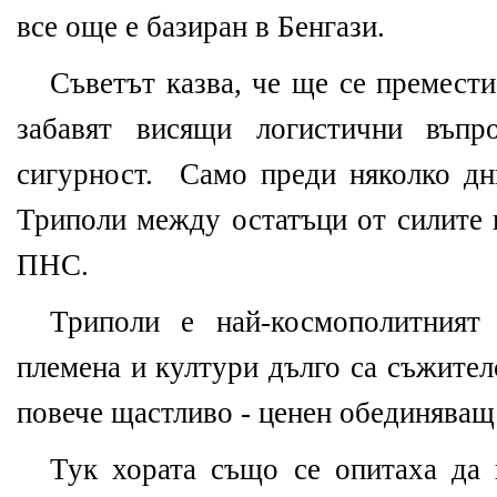
все още е базиран в Бенгази.
Съветът казва, че ще се премести
забавят висящи логистични въпр
сигурност.
Само преди няколко дн
Триполи между остатъци от силите 
ПНС.
Триполи е най-космополитният
племена и култури дълго са съжител
повече щастливо - ценен обединяващ 
Тук хората също се опитаха да