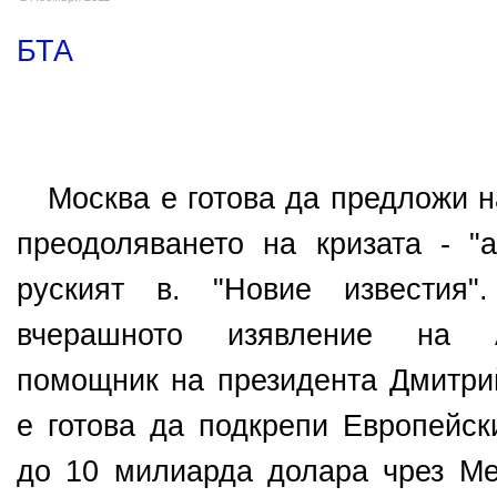
БТА
Москва е готова да предложи н
преодоляването на кризата - "
руският в. "Новие известия"
вчерашното изявление на А
помощник на президента Дмитри
е готова да подкрепи Европейск
до 10 милиарда долара чрез М