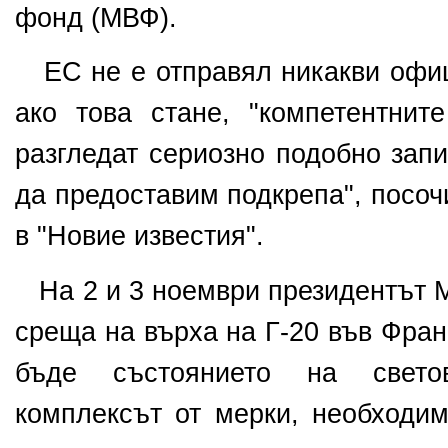
фонд (МВФ).
ЕС не е отправял никакви офиц
ако това
стане, "компетентнит
разгледат сериозно подобно зап
да предоставим подкрепа", посоч
в "Новие известия".
На 2 и 3 ноември президентът М
среща на
върха на Г-20 във Фра
бъде състоянието на свето
комплексът от мерки, необходим