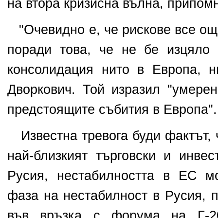
на втора кризисна вълна, припом
"Очевидно е, че рискове все ощ
поради
това, че не бе изцяло 
консолидация нито в Европа, 
Дворкович. Той изразил "умере
предстоящите събития в Европа".
Известна тревога буди фактът, 
най-близкият търговски и инвес
Русия, нестабилността в ЕС м
фаза на нестабилност в Русия, 
във връзка с форума на Г-