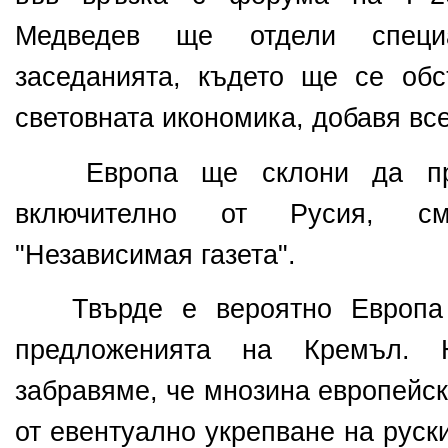
Медведев ще отдели специ
заседанията, където ще се об
световната икономика, добавя вс
Европа ще склони да при
включително от
Русия, смя
"Независимая газета".
Твърде е вероятно Европа 
предложенията на
Кремъл. Н
забравяме, че мнозина европейск
от евентуално укрепване на руск