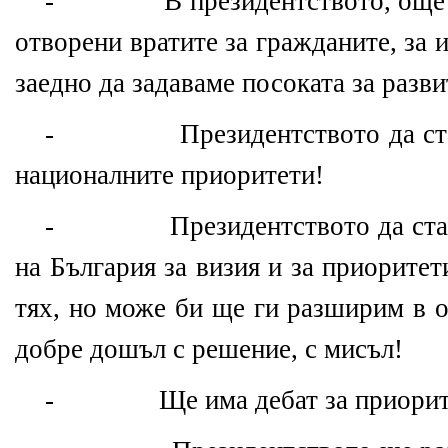
- В президентството, още от 
отворени вратите за гражданите, за 
заедно да задаваме посоката за разви
- Президентството да стане
националните приоритети!
- Президентството да стане 
на България за визия и за приорите
тях, но може би ще ги разширим в о
добре дошъл с решение, с мисъл!
- Ще има дебат за приоритет