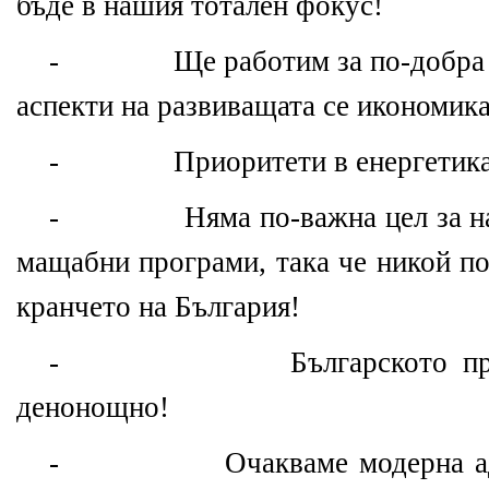
бъде в нашия тотален фокус!
- Ще работим за по-добра биз
аспекти на развиващата се икономика
- Приоритети в енергетика
- Няма по-важна цел за нас о
мащабни програми, така че никой по
кранчето на България!
- Българското президе
денонощно!
- Очакваме модерна админ