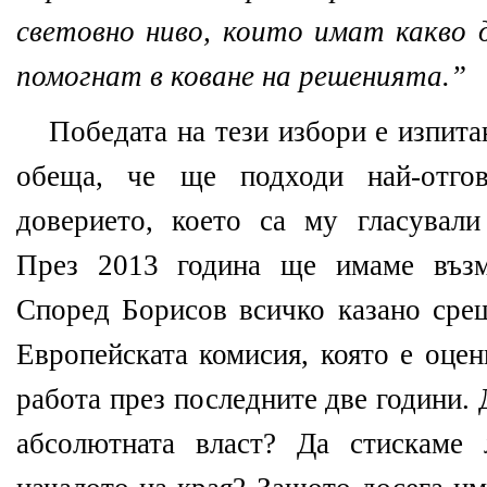
световно ниво, които имат какво
помогнат в коване на решенията.”
Победата на тези избори е изпит
обеща, че ще подходи най-отгов
доверието, което са му гласували
През 2013 година ще имаме възм
Според Борисов всичко казано ср
Европейската комисия, която е оце
работа през последните две години. 
абсолютната власт? Да стискаме