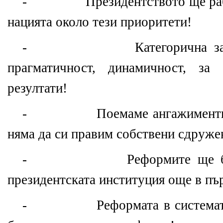
- Президентството ще работ
нацията около тези приоритети!
- Категорична заявка з
прагматичност, динамичност, за
резултати!
- Поемаме ангажименти, че
няма да си правим собствени сдруже
- Реформите ще бъдат 
президентската институция още в пъ
- Реформата в системата н