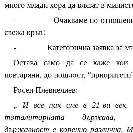
много млади хора да влязат в минист
- Очакваме по отношение н
свежа кръв!
- Категорична заявка за мно
Остава само да се каже кои 
повтаряни, до пошлост, “приоритети
Росен Плевнелиев:
„ И все пак сме в 21-ви век.
тоталитарната държава, 
държавност е коренно различна. М