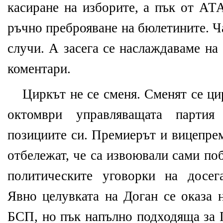
касиране на изборите, а пък от АТ
ръчно преброяване на бюлетините. Ч
случи. А засега се наслаждаваме на
коментари.
Циркът не се сменя. Сменят се ци
октомври управляващата партия 
позициите си. Премиерът и вицепре
отбележат, че са извоювали сами по
политическите уговорки на досе
Явно целувката на Доган се оказа 
БСП, но пък напълно подходяща за 