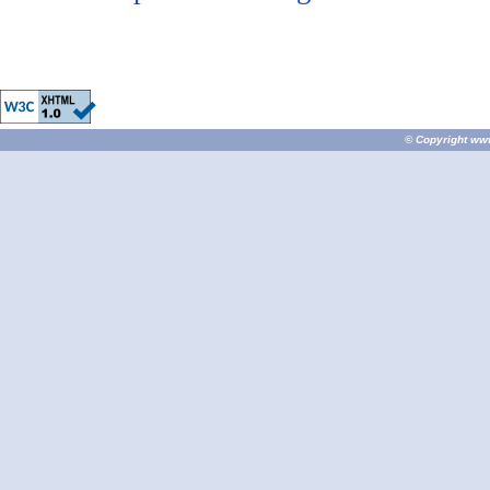
© Copyright
ww