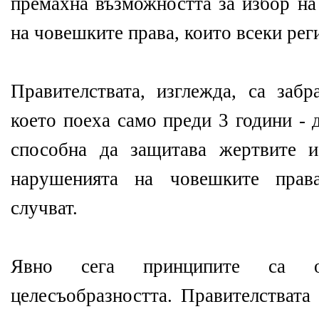
премахна възможността за избор на
на човешките права, които всеки ре
Правителствата, изглежда, са забр
което поеха само преди 3 години - 
способна да защитава жертвите 
нарушенията на човешките прав
случват.
Явно сега принципите са о
целесъобразността. Правителствата