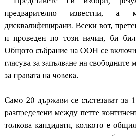
Представете си избори, рез
предварително известни, а 
дисквалифицирани. Всеки вот, прет
и проведен по този начин, би бил
Общото събрание на ООН се включи 
гласува за запълване на свободните 
за правата на човека.
Само 20 държави се състезават за 1
разпределени между петте континент
толкова кандидати, колкото е общия