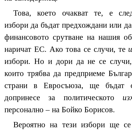
Това, което очакват те, е сле
избори да бъдат предхождани или д
финансовото срутване на нашия о
наричат ЕС. Ако това се случи, те
избори. Но и дори да не се случи,
които трябва да предприеме Българ
страни в Евросъюза, ще бъдат 
допринесе за политическото
из
персонално – на Бойко Борисов.
Вероятно на тези избори ще се