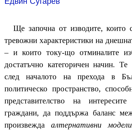
Едвин Сугарев
Ще започна от изводите, които с
тревожни характеристики на днешна
– и които току-що отминалите из
достатъчно категоричен начин. Те 
след началото на прехода в Б
политическо пространство, способ
представителство на интереси
граждани, да поддържа баланс ме
произвежда
алтернативни модели