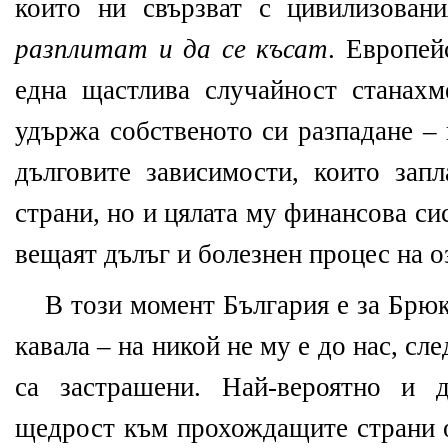
които ни свързват с цивилизовани
разплитат и да се късат
. Европей
една щастлива случайност станахм
удържа собственото си разпадане – 
дълговите зависимости, които зап
страни, но и цялата му финансова си
вещаят дълъг и болезнен процес на о
В този момент България е за Брюк
кавала – на никой не му е до нас, сл
са застрашени. Най-вероятно и д
щедрост към прохождащите страни 