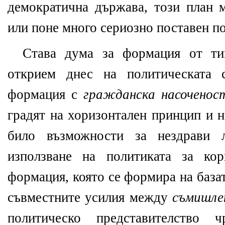
демократична държава, този план 
или поне много сериозно поставен по
Става дума за формация от ти
открием днес на политическата 
формация с
гражданска насоченос
градят на хоризонтален принцип и н
било възможности за нездрави 
използване на политиката за ко
формация, която се формира на база
съвместните усилия между
съмишле
политическо представителство 