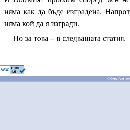
няма как да бъде изградена. Напро
няма кой да я изгради.
Но за това – в следващата статия.
© Copyright
ww