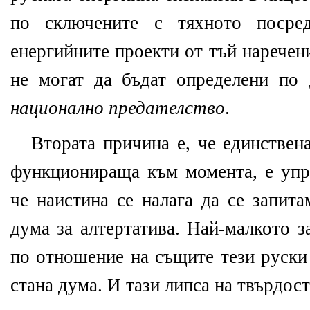
по сключените с тяхното посред
енергийните проекти от тъй наречен
не могат да бъдат определени по 
национално предателство
.
Втората причина е, че единствен
функционираща към момента, е уп
че наистина се налага да се запит
дума за алтертатива. Най-малкото 
по отношение на същите тези руски 
стана дума. И тази липса на твърдос