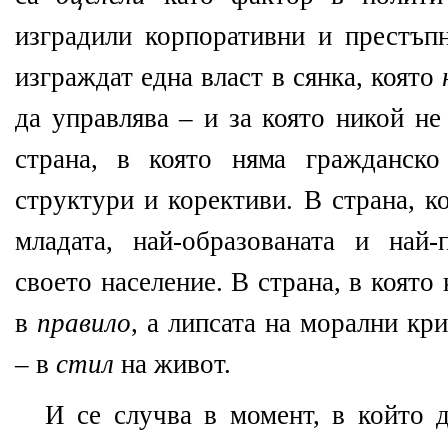
изградили корпоративни и престъп
изграждат една власт в сянка, която
да управлява – и за която никой не
страна, в която няма гражданско
структури и корективи. В страна, к
младата, най-образованата и най-
своето население. В страна, в която
в
правило
, а липсата на морални кр
– в
стил
на живот.
И се случва в момент, в който д