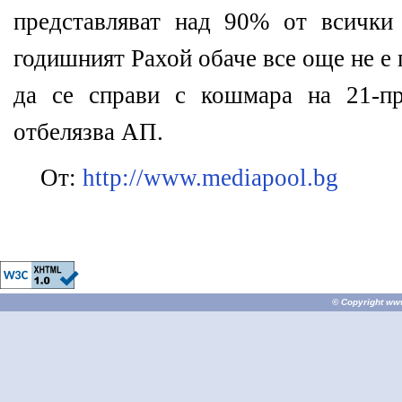
представляват над 90% от всички
годишният Рахой обаче все още не е
да се справи с кошмара на 21-пр
отбелязва АП.
От:
http://www.mediapool.bg
© Copyright
ww