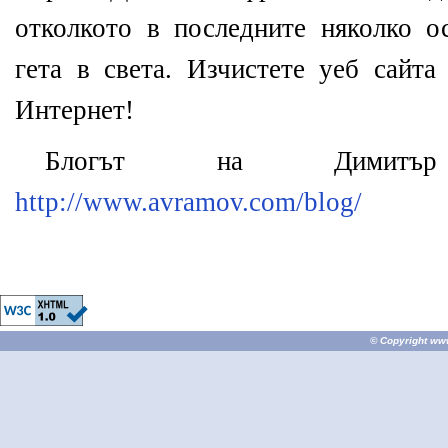
отколкото в последните няколко о
гета в света. Изчистете уеб сайт
Интернет!
Блогът на Димит
http://www.avramov.com/blog/
© Copyright
ww