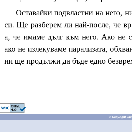
Оставайки подвластни на него, н
си. Ще разберем ли най-после, че в
а, че имаме дълг към него. Ако не 
ако не излекуваме парализата, обхв
ни ще продължи да бъде едно безвре
© Copyright
ww