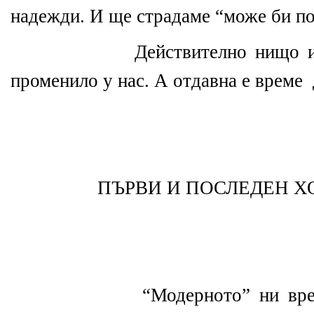
надежди. И ще страдаме “може би по
Действително нищо 
променило у нас. А отдавна е време
ПЪРВИ И ПОСЛЕДЕН Х
“Модерното” ни вр