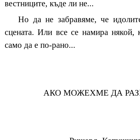
вестниците, къде ли не...
Но да не забравяме, че идолит
сцената. Или все се намира някой, 
само да е по-рано...
АКО МОЖЕХМЕ ДА РА