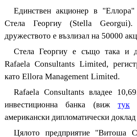
Единствен акционер в "Еллора"
Стела Георгиу (Stella Georgui)
дружеството е възлизал на 50000 акц
Стела Георгиу е също така и 
Rafaela Consultants Limited, реги
като Ellora Management Limited.
Rafaela Consultants владее 10,
инвестиционна банка (виж
тук
м
американски дипломатически доклад и
Цялото предприятие "Витоша С