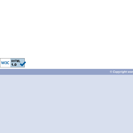
© Copyright
ww