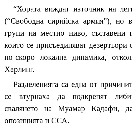
“Хората виждат източник на лег
(“Свободна сирийска армия”), но 
групи на местно ниво, съставени 
които се присъединяват дезертьори 
по-скоро локална динамика, откол
Харлинг.
Разделенията са една от причинит
се втурнаха да подкрепят либи
свалянето на Муамар Кадафи, да
опозицията и ССА.