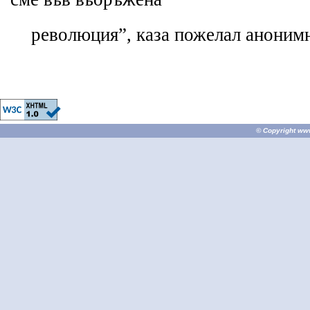
революция”, каза пожелал анонимн
© Copyright
ww