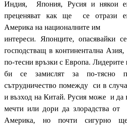
Индия, Япония, Русия и някои ев
преценяват как ще се отрази ев
Америка на националните им
интереси. Японците, опасявайки с
господстващ в континентална Азия,
по-тесни връзки с Европа. Лидерите
би се замислят за по-тясно п
сътрудничество помежду си в случа
и възход на Китай. Русия може и да
мечти или дори да злорадства от
Америка, но почти сигурно щ