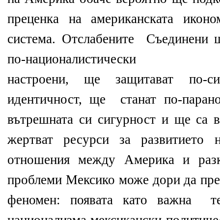
преценка на американската иконо
система. Отслабените Съединени 
по-националистически
настроени, ще защитават по-с
идентичност, ще станат по-паран
вътрешната си сигурност и ще са в
жертват ресурси за развитието 
отношения между Америка и разк
проблеми Мексико може дори да пре
феномен: появата като важна т