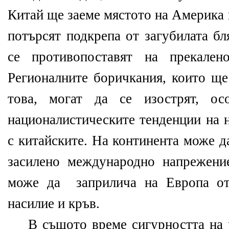
Китай ще заеме мястото на Америка 
потърсят подкрепа от загубилата бл
се противопоставят на прекален
Регионалните боричкания, които ще
това, могат да се изострят, ос
националистическите тенденции на 
с китайските. На континента може д
засилено международно напрежени
може да заприлича на Европа от
насилие и кръв.
В същото време сигурността на р