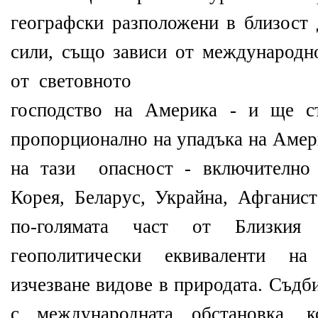
географски разположени в близост 
сили, също зависи от международно
от световното
господство на Америка - и ще ст
пропорционално на упадъка на Амер
на тази опасност - включително
Корея, Беларус, Украйна, Афганист
по-голямата част от Близкия
геополитически еквиваленти на
изчезване видове в природата. Съдб
с международната обстановка, 