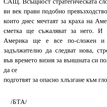
САЩ. Всъщност стратегическата сло
ви век прави подобно превъзходств
които днес мечтаят за краха на Аме
сметка ще съжаляват за него. И
Америка ще е все по-сложен и
задължително да следват нова, стр
във времето визия за външната си по
да се
подготвят за опасно хлъзгане към гл
/БТА/