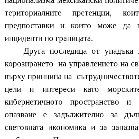
национализма мексикански политиче
териториалните претенции, ко
предпоставки и които може да п
инциденти по границата.
Друга последица от упадъка н
корозирането на управлението на св
върху принципа на сътрудничествот
цели и интереси като морскит
кибернетичното пространство и 
опазване е задължително за дъ
световната икономика и за запазва