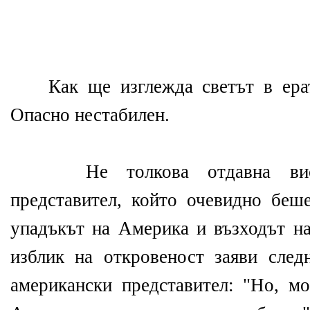
Как ще изглежда светът в ера
Опасно нестабилен.
Не толкова отдавна високо
представител, който очевидно беше
упадъкът на Америка и възходът на
изблик на откровеност заяви след
американски представител: "Но, мо