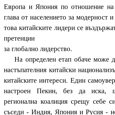
Европа и Япония по отношение на 
глава от населението за модерност 
това китайските лидери се въздържа
претенции
за глобално лидерство.
На определен етап обаче може да
настъпателния китайски национализ
китайските интереси. Един самоуве
настроен Пекин, без да иска,
регионална коалиция срещу себе с
съседи - Индия, Япония и Русия - н