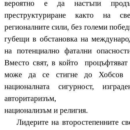
вероятно е да настъпи продъ
преструктуриране както на св
регионалните сили, без големи побед
губещи в обстановка на междунаро
на потенциално фатални опасност
Вместо свят, в който процъфтяват 
може да се стигне до Хобсов 
националната сигурност, изгра
авторитаризъм,
национализъм и религия.
Лидерите на второстепенните све