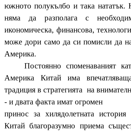
южното полукълбо и така нататък. 
няма да разполага с необходи
икономическа, финансова, технологи
може дори само да си помисли да н
Америка.
Постоянно споменаваният като
Америка Китай има впечатляващ
традиция в стратегията на внимател
- и двата факта имат огромен
принос за хилядолетната история 
Китай благоразумно приема същес