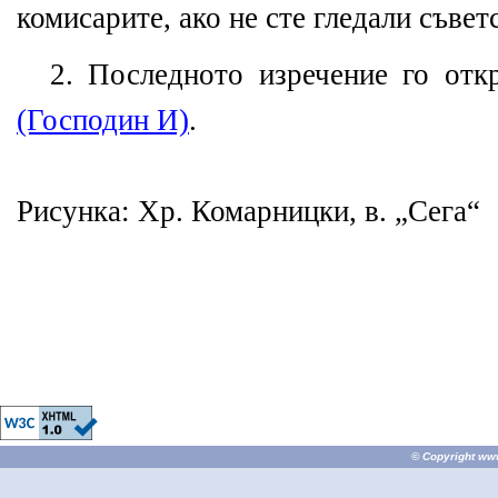
комисарите, ако не сте гледали съвет
2. Последното изречение го от
(Господин И)
.
Рисунка: Хр. Комарницки, в. „Сега“
© Copyright
ww