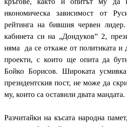
кръгове, както и опитът му да 
икономическа зависимост от Рус
рейтинга на бившия червен лидер
кабинета си на „Дондуков” 2, през
няма да се откаже от политиката и 
проекти, с които ще опита да бут
Бойко Борисов. Широката усмивка
президентския пост, не може да скр
му, които са оставили двата мандата.
Разчитайки на късата народна памет