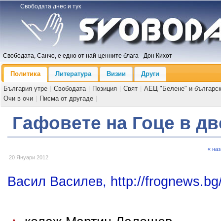
Свободата днес и тук
Свободата, Санчо, е едно от най-ценните блага - Дон Кихот
Политика
Литература
Визии
Други
България утре
|
Свободата
|
Позиция
|
Свят
|
АЕЦ "Белене" и българс
Очи в очи
|
Писма от другаде
|
Гафовете на Гоце в дв
« на
20 Януари 2012
Васил Василев, http://frognews.bg