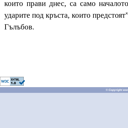
които прави днес, са само началот
ударите под кръста, които предстоят
Гълъбов.
© Copyright
ww