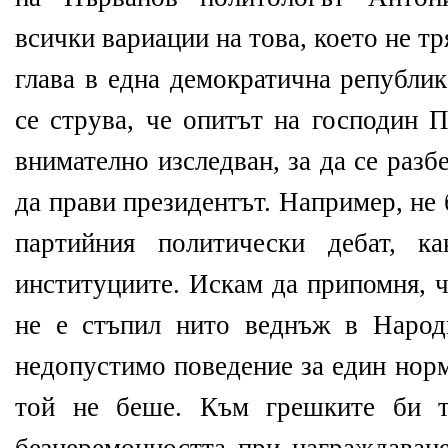
всички вариации на това, което не т
глава в една демократична републи
се струва, че опитът на господин 
внимателно изследван, за да се разб
да прави президентът. Например, не 
партийния политически дебат, к
институциите. Искам да припомня, ч
не е стъпил нито веднъж в Народ
недопустимо поведение за един норм
той не беше. Към грешките би т