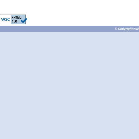
© Copyright
ww