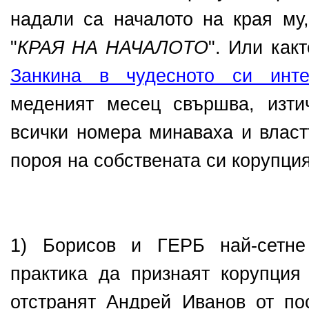
надали са началото на края му,
"
КРАЯ НА НАЧАЛОТО
". Или как
Занкина в чудесното си инте
меденият месец свършва, изти
всички номера минаваха и власт
пороя на собствената си корупци
1) Борисов и ГЕРБ най-сетне
практика да признаят корупция
отстранят Андрей Иванов от п