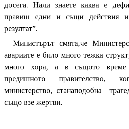
досега. Нали знаете каква е деф
правиш едни и същи действия и
резултат”.
Министърът смята,че Министерс
авариите е било много тежка структ
много хора, а в същото време
предишното правителство, к
министерство, станаподобна траге
също взе жертви.