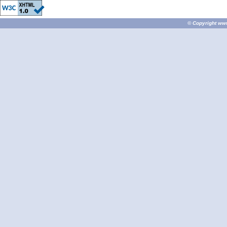
© Copyright
ww