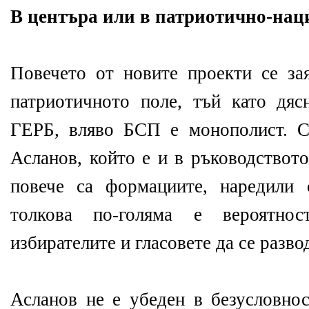
В центъра или в патриотично-нац
Повечето от новите проекти се за
патриотичното поле, тъй като дяс
ГЕРБ, вляво БСП е монополист. 
Асланов, който е и в ръководствот
повече са формациите, наредили 
толкова по-голяма е вероятно
избирателите и гласовете да се разво
Асланов не е убеден в безусловнос