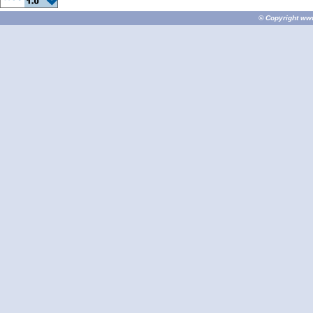
© Copyright
ww