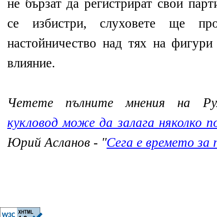
не бързат да регистрират свои пар
се избистри, слуховете ще пр
настойничество над тях на фигури 
влияние.
Четете пълните мнения на Р
кукловод може да залага няколко 
Юрий Асланов - "
Сега е времето за