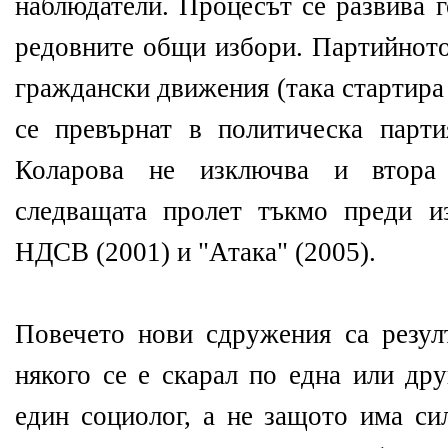
наблюдатели. Процесът се развива 
редовните общи избори. Партийното
граждански движения (така стартира
се превърнат в политическа парт
Коларова не изключва и втора
следващата пролет тъкмо преди и
НДСВ (2001) и "Атака" (2005).
Повечето нови сдружения са резулт
някого се е скарал по една или дру
един социолог, а не защото има си