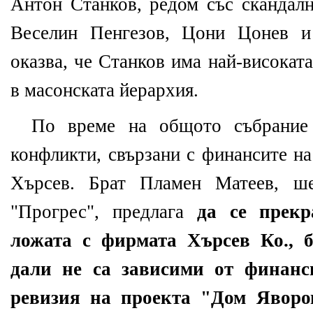
Антон Станков, редом със скандалн
Веселин Пенгезов, Цони Цонев и
оказва, че Станков има най-високат
в масонската йерархия.
По време на общото събрание 
конфликти, свързани с финансите на
Хърсев. Брат Пламен Матеев, 
"Прогрес", предлага
да се прекр
ложата с фирмата Хърсев Ко., б
дали не са зависими от финанс
ревизия на проекта "Дом Яворо