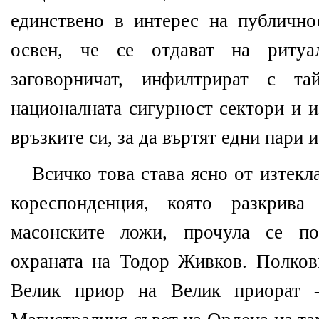
единствено в интерес на публично
освен, че се отдават на ритуа
заговорничат, инфилтрират с т
националната сигурност сектори и и
връзките си, за да въртят едни пари 
Всичко това става ясно от изтекл
кореспонденция, която разкрив
масонските ложи, прочула се 
охраната на Тодор Живков. Полковн
Велик приор на Велик приорат 