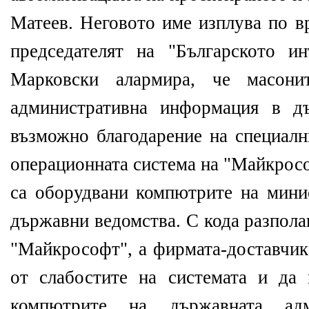
Матеев. Неговото име изплува по в
председателят на "Българското и
Марковски алармира, че масонит
административна информация в дъ
възможно благодарение на специални
операционната система на "Майкросо
са оборудвани компютрите на минис
държавни ведомства. С кода разпола
"Майкрософт", а фирмата-доставчик
от слабостите на системата и да
компютрите на държавната адм