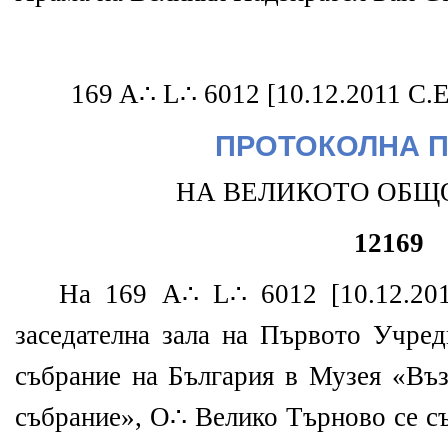
169 A∴ L∴ 6012 [10.12.2011 C.
ПРОТОКОЛНА 
НА ВЕЛИКОТО ОБЩ
12169
На 169 A∴ L∴ 6012 [10.12.201
заседателна зала на Първото Учре
събрание на България в Музея «Въ
събрание», O∴ Велико Търново се с