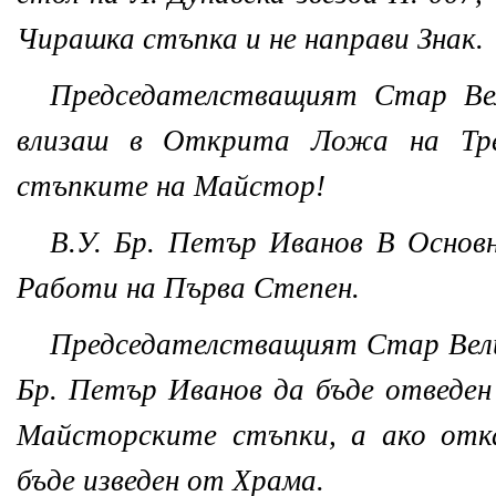
Чирашка стъпка и не направи Знак.
Председателстващият Стар Ве
влизаш в Открита Ложа на Тре
стъпките на Майстор!
В.У. Бр. Петър Иванов В Основн
Работи на Първа Степен.
Председателстващият Стар Вели
Бр. Петър Иванов да бъде отведен 
Майсторските стъпки, а ако отк
бъде изведен от Храма.