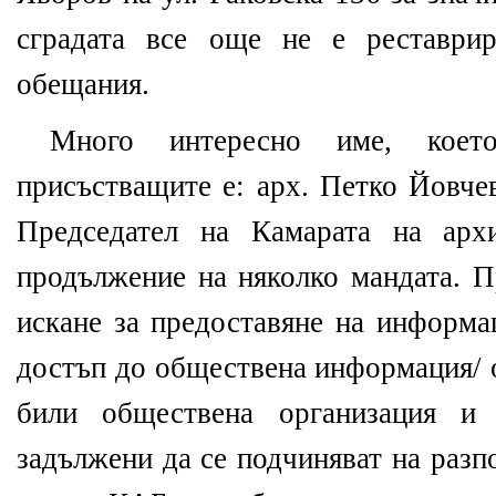
сградата все още не е реставрир
обещания.
Много интереснo име, коeт
присъстващите e: арх. Петко Йовче
Председател на Камарата на арх
продължение на няколко мандата. П
искане за предоставяне на информа
достъп до обществена информация/ о
били обществена организация и 
задължени да се подчиняват на раз