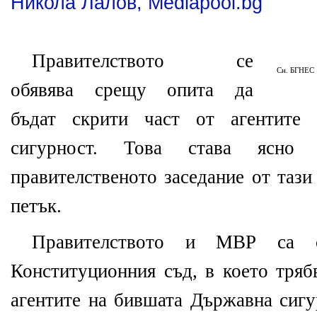
Никола Лалов, Mediapool.bg
Правителството се
Сн. БГНЕС
обявява срещу опита да
бъдат скрити част от агентите
сигурност. Това става ясно 
правителственото заседание от тази
петък.
Правителството и МВР са 
Конституционния съд, в което тряб
агентите на бившата Държавна сигу