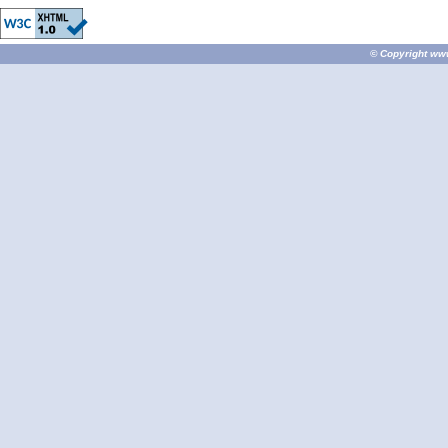
© Copyright
ww