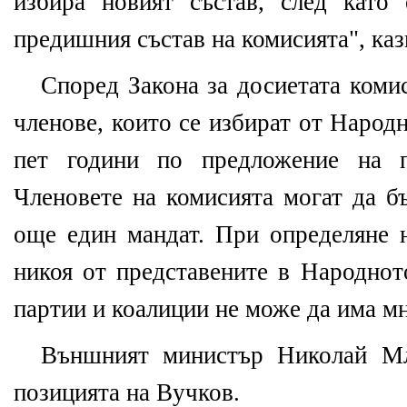
избира новият състав, след като
предишния състав на комисията", каз
Според Закона за досиетата комис
членове, които се избират от Народ
пет години по предложение на п
Членовете на комисията могат да б
още един мандат. При определяне н
никоя от представените в Народнот
партии и коалиции не може да има м
Външният министър Николай Мл
позицията на Вучков.