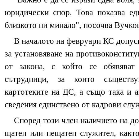
юридически спор. Това показва е
близкото ни минало", посочва Вучко
В началото на февруари КС допусн
за установяване на противоконституц
от закона, с който се обявяват 
сътрудници, за които съществ
картотеките на ДС, а също така и а
сведения единствено от кадрови слу
Според този член наличието на д
щатен или нещатен служител, както