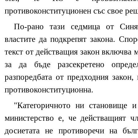
противоконституционен със свое реш
По-рано тази седмица от Синя
властите да подкрепят закона. Спор
текст от действащия закон включва 
за да бъде разсекретено опреде
разпоредбата от предходния закон, 
противоконституционна.
"Категоричното ни становище и
министерство е, че действащият чл
досиетата не противоречи на бъл