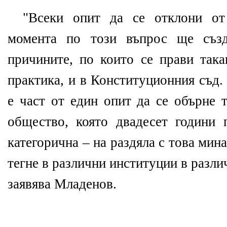
"Всеки опит да се отклони от
момента по този въпрос ще създ
причините, по които се прави така
практика, и в Конституционния съд.
е част от един опит да се обърне 
общество, която двадесет години 
категорична – на раздяла с това мин
тегне в различни институции в разли
заявява Младенов.