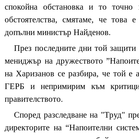
спокойна обстановка и то точно
обстоятелства, смятаме, че това е
допълни министър Найденов.
През последните дни той защити 
мениджър на дружеството ”Напоите
на Харизанов се разбира, че той е 
ГЕРБ и непримирим към критици
правителството.
Според разследване на "Труд" пре
директорите на “Напоителни систе