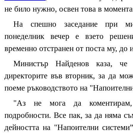
не било нужно, освен това в момент
На спешно заседание при мин
понеделник вечер е взето решен
временно отстранен от поста му, до и
Министър Найденов каза, че
директорите във вторник, за да мо
поеме ръководството на "Напоителни
"Аз не мога да коментирам
подробности. Все пак, за да няма с
дейността на "Напоителни системи”