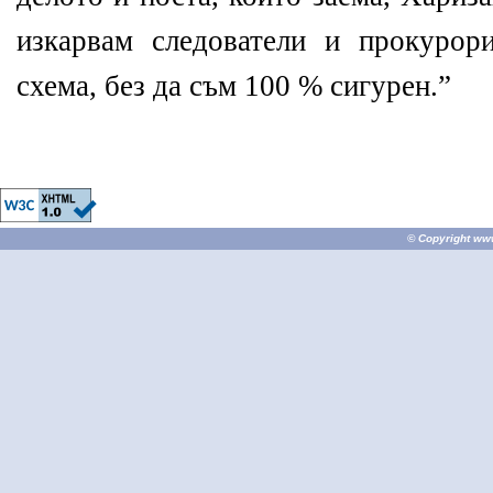
изкарвам следователи и прокурор
схема, без да съм 100 % сигурен.”
© Copyright
ww