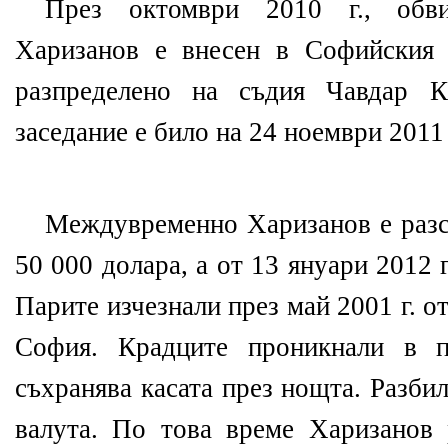
През октомври 2010 г., обв
Харизанов е внесен в Софийския 
разпределено на съдия Чавдар К
заседание е било на 24 ноември 2011 
Междувременно Харизанов е разсл
50 000 долара, а от 13 януари 2012 г
Парите изчезнали през май 2001 г. 
София. Крадците проникнали в п
съхранява касата през нощта. Разби
валута. По това време Харизанов 