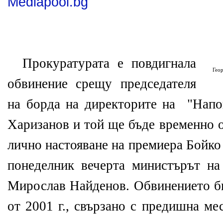
Mediapool.bg
Прокуратурата е повдигнала
Гео
обвинение срещу председателя
на борда на директорите на "Напо
Харизанов и той ще бъде временно 
лично настояване на премиера Бойко
понеделник вечерта министърът на
Мирослав Найденов. Обвинението би
от 2001 г., свързано с предишна ме