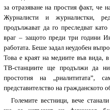
за отразяване на простия факт, че н
Журналисти и журналистки, ре
продължават да го преследват като
враг – защото преди три години 
работата. Беше задал неудобен въпро
Това е краят на медиите във вида, 
ТВ-станциите ще продължи да ни 
простотия на „риалититата”, 
представителство на гражданското о
Големите вестници, вече станал