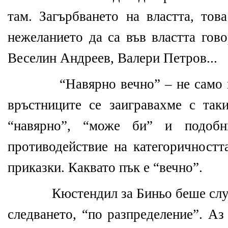
там. Загърбването на властта, тов
нежеланието да са във властта гов
Веселин Андреев, Валери Петров...
“Навярно вечно” – не само 
връстниците се заигравахме с так
“навярно”, “може би” и подобни
противодействие на категоричностт
приказки. Каквато пък е “вечно”.
Кюстендил за Биньо беше слу
следването, “по разпределение”. Аз