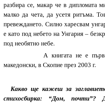
разбира се, макар че в дипломата м
малко да чета, да усетя ритъма. Т
превеждането. Силно харесвам унга
е като под небето на Унгария – без
под необятно небе.
А книгата не е първ
македонски, в Скопие през 2003 г.
Какво ще кажеш за заглавиет
стихосбирка: “Дом, почти”? 