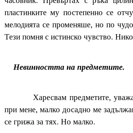
часовник. Превъртах с ръка цилин
пластинките му постепенно се отчу
мелодията се променяше, но по чудо
Тези помня с истинско чувство. Нико
Невинността на предметите.
Харесвам предметите, уважа
при мене, малко досадно ме задължа
се грижа за тях. Но малко.