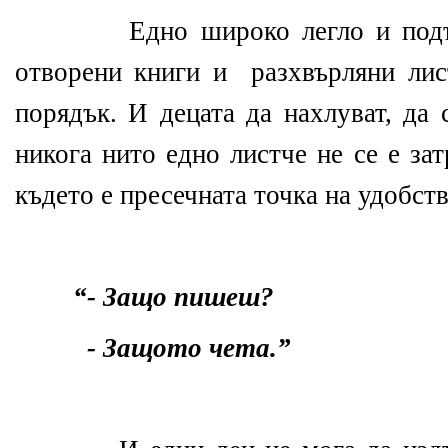
Едно широко легло и подъ
отворени книги и
разхвърляни лис
порядък. И децата да нахлуват, да 
никога нито едно листче не се е за
където е пресечната точка на удобств
“- Защо пишеш?
- Защото чета.”