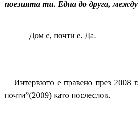
поезията ти. Една до друга, между
Дом е, почти е. Да.
Интервюто е правено през 2008 г.
почти”
(2009)
като послеслов.