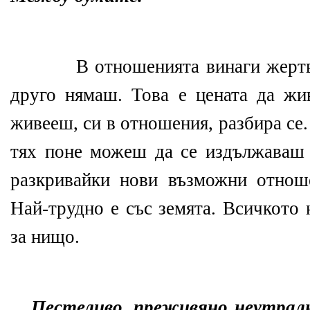
В отношенията винаги жертв
друго нямаш. Това е цената да ж
живееш, си в отношения, разбира се
тях поне можеш да се издължаваш 
разкривайки нови възможни отнош
Най-трудно е със земята. Всичкото 
за нищо.
Пестеливо, преживяно неутралн