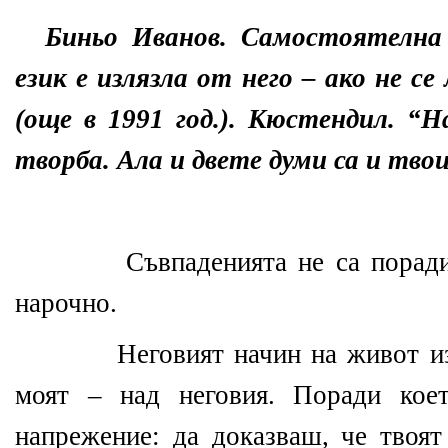
Биньо Иванов. Самостоятелна
език е излязла от него – ако не с
(още в 1991 год.). Кюстендил. “Н
творба. Ала и двете думи са и тво
Съвпаденията не са порад
нарочно.
Неговият начин на живот и
моят – над неговия. Поради кое
напрежение: да доказваш, че твоят