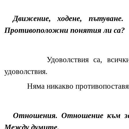
Движение, ходене, пътуване. 
Противоположни понятия ли са?
Удоволствия са, всичк
удоволствия.
Няма никакво противопоставя
Отношения. Отношение към з
Между думите.