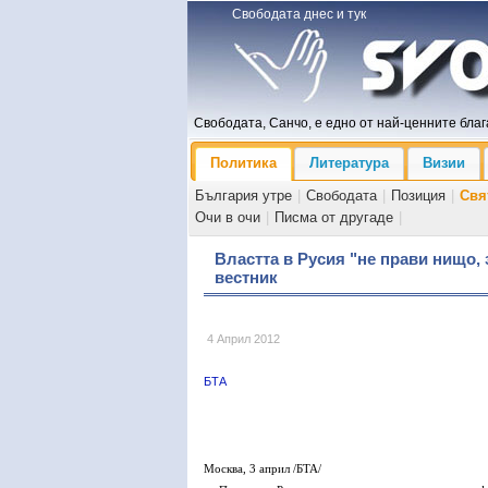
Свободата днес и тук
Свободата, Санчо, е едно от най-ценните блага
Политика
Литература
Визии
България утре
|
Свободата
|
Позиция
|
Свя
Очи в очи
|
Писма от другаде
|
Властта в Русия "не прави нищо,
вестник
4 Април 2012
БТА
Москва, 3 април /БТА/