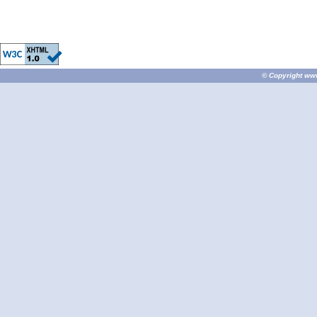
© Copyright
ww