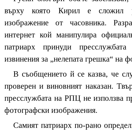
върху която Кирил е сложил 
изображение от часовника. Разр
интернет кой манипулира официал
патриарх принуди пресслужбат
извинения за „нелепата грешка“ на ф
В съобщението й се казва, че сл
проверен и виновният наказан. Твър
пресслужбата на РПЦ не използва п
фотографски изображения.
Самият патриарх по-рано определ