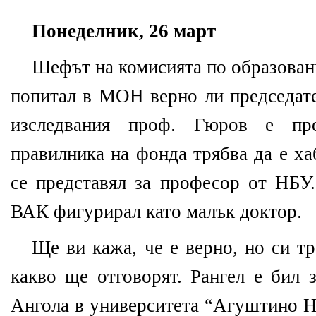
Понеделник, 26 март
Шефът на комисията по образован
попитал в МОН верно ли председате
изследвания проф. Гюров е пр
правилника на фонда трябва да е х
се представял за професор от НБУ
ВАК фигурирал като малък доктор.
Ще ви кажа, че е верно, но си т
какво ще отговорят. Рангел е бил 
Ангола в университета “Агуштино Не