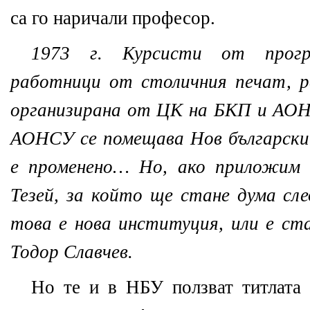
са го наричали професор.
1973 г. Курсисти от прогр
работници от столичния печат, р
организирана от ЦК на БКП и АОН
АОНСУ се помещава Нов български
е променено… Но, ако приложим 
Тезей, за който ще стане дума сле
това е нова институция, или е с
Тодор Славчев.
Но те и в НБУ ползват титлата