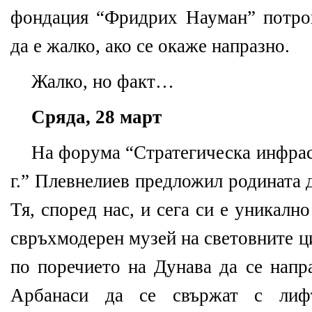
фондация “Фридрих Науман” потро
да е жалко, ако се окаже напразно.
Жалко, но факт…
Сряда, 28 март
На форума “Стратегическа инфрас
г.” Плевнелиев предложил родината 
Тя, според нас, и сега си е уникал
свръхмодерен музей на световните ц
по поречието на Дунава да се напр
Арбанаси да се свържат с лиф