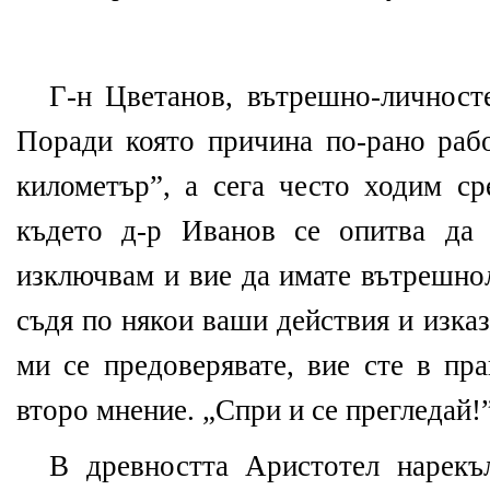
Г-н Цветанов, вътрешно-личност
Поради която причина по-рано раб
километър”, а сега често ходим ср
където д-р Иванов се опитва да 
изключвам и вие да имате вътрешно
съдя по някои ваши действия и изка
ми се предоверявате, вие сте в пр
второ мнение. „Спри и се прегледай!
В древността Аристотел нарекъ