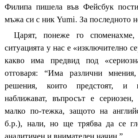
Филипа пишела във Фейсбук пости
мъжа си с ник Yumi. За последното 
Царят, понеже го споменахме,
ситуацията у нас е «изключително се
какво има предвид под «сериозн
отговаря: “Има различни мнения
решения, които предстоят, и 
наближават, въпросът е сериозен,
малко по-тежка, защото на англий
б.р.), нали, но ще трябва да се г
аналитичен и внимателен начин.”