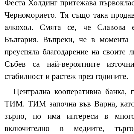
Феста Холдинг притежава първоклас
Черноморието. Тя също така продав
алкохол. Смята се, че Славова 
България. Въпреки, че в момента 
преуспяла благодарение на своите 
Събев са най-вероятните източн
стабилност и растеж през годините.
Централна кооперативна банка, п
ТИМ. ТИМ започна във Варна, като
зърно, но има интереси в много
включително в медиите, търг