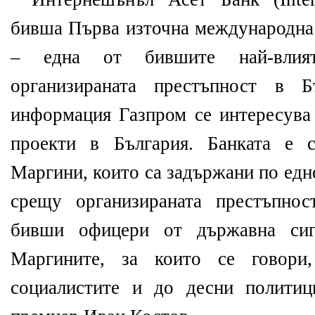
бивша Първа източна международна 
– една от бившите най-влият
организираната престъпност в Б
информация Газпром се интересува
проекти в България. Банката е с
Маргини, които са задържани по едн
срещу организираната престъпнос
бивши офицери от държавна сиг
Маргините, за които се говор
социалистите и до десни полити