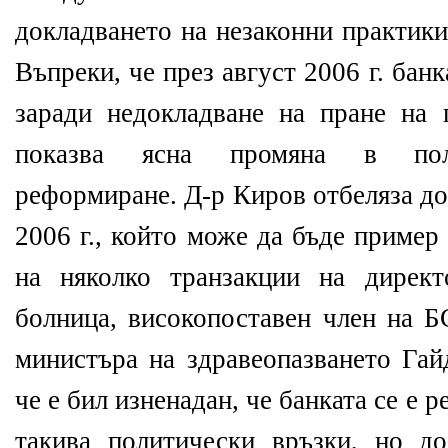
докладването на незаконни практики
Въпреки, че през август 2006 г. бан
заради недокладване на пране на 
показва ясна промяна в пол
реформиране. Д-р Киров отбеляза д
2006 г., който може да бъде пример
на няколко транзакции на директ
болница, високопоставен член на Б
министъра на здравеопазването Гай
че е бил изненадан, че банката се е 
такива политически връзки, но д