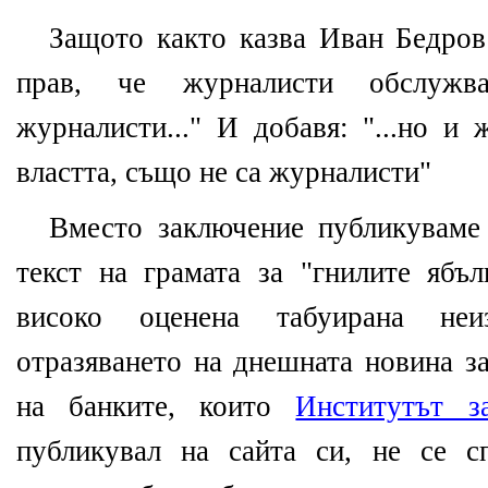
Защото както казва Иван Бедров
прав, че журналисти обслуж
журналисти..." И добавя: "...но и
властта, също не са журналисти"
Вместо заключение публикуваме
текст на грамата за "гнилите ябъл
високо оценена табуирана неи
отразяването на днешната новина за
на банките, които
Институтът з
публикувал на сайта си, не се с