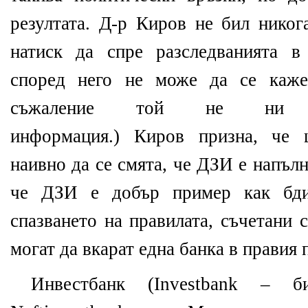
резултата. Д-р Киров не бил никог
натиск да спре разследванията
според него не може да се каже
съжаление той не ни д
информация.) Киров призна, че 
наивно да се смята, че ДЗИ е напъл
че ДЗИ е добър пример как бдит
спазването на правилата, съчетани 
могат да вкарат една банка в правия 
Инвестбанк (Investbank – б