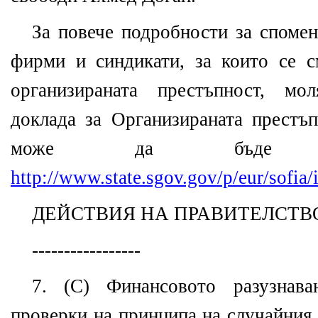
За повече подробности за спомен
фирми и синдикати, за които се с
организираната престъпност, мо
доклада за Организираната престъп
може да бъде 
http://www.state.sgov.gov/p/eur/sofia/
ДЕЙСТВИЯ НА ПРАВИТЕЛСТВ
-----------------
7. (C) Финансовото разузнава
проверки на принципа на случайния 