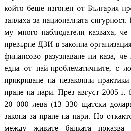
който беше изгонен от България пре
заплаха за националната сигурност.
му много наблюдатели казваха, че
превърне ДЗИ в законна организация
финансово разузнаване ни каза, че
една от най-проблематичните, с л
прикриване на незаконни практики
пране на пари. През август 2005 г. 
20 000 лева (13 330 щатски долар
закона за пране на пари. Но откак
между живите банката показва