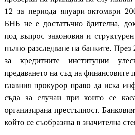
12 за периода януари-октомври 2
БНБ не е достатъчно бдителна, док
под въпрос законовия и структуре
пълно разследване на банките. През 
за кредитните институции улес
предаването на съд на финансовите 
главния прокурор право да иска ин
съда за случаи при които се кас
организирана престъпност. Банковия
който се съобразява в значителна сте