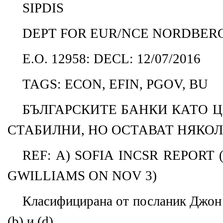
SIPDIS
DEPT FOR EUR/NCE NORDBER
E.O. 12958: DECL: 12/07/2016
TAGS: ECON, EFIN, PGOV, BU
БЪЛГАРСКИТЕ БАНКИ КАТО 
СТАБИЛНИ, НО ОСТАВАТ НЯКО
REF: A) SOFIA INCSR REPORT
GWILLIAMS ON NOV 3)
Класифицирана от посланик Джон 
(b) и (d)