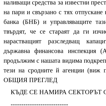
наливащи средства за известни прес
на пари и свързано с тях отпускане
банка (БНБ) и управляващите таз
твърдят, че се стараят да ги изчи
нарастващият разследващ капац
държавна финансова инспекция (
продължим с нашата видима подкрепа
тези на сродните й агенции (виж
ОБЩИЯ ПРЕГЛЕД
КЪДЕ СЕ НАМИРА СЕКТОРЪТ 
---------------------------