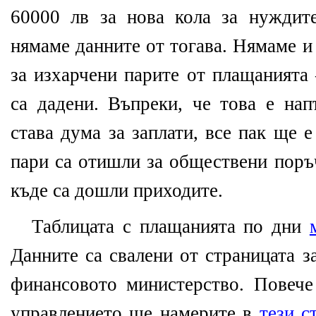
60000 лв за нова кола за нуждит
нямаме данните от тогава. Нямаме и
за изхарчени парите от плащанията 
са дадени. Въпреки, че това е нап
става дума за заплати, все пак ще 
пари са отишли за обществени поръч
къде са дошли приходите.
Таблицата с плащанията по дни
Данните са свалени от страницата 
финансовото министерство. Повече
управлението ще намерите в
тези с