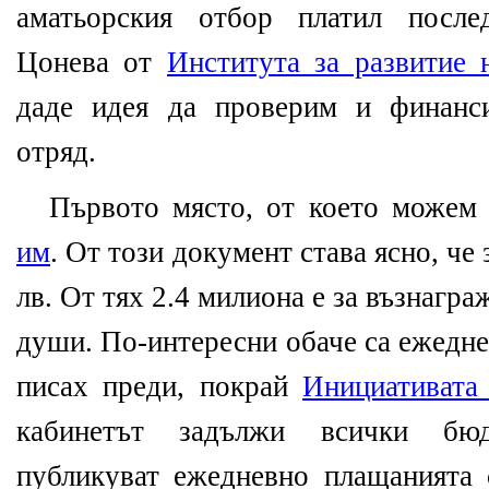
аматьорския отбор платил после
Цонева от
Института за развитие 
даде идея да проверим и финанси
отряд.
Първото място, от което можем
им
. От този документ става ясно, че
лв. От тях 2.4 милиона е за възнагра
души. По-интересни обаче са ежедне
писах преди, покрай
Инициативата
кабинетът задължи всички бю
публикуват ежедневно плащанията