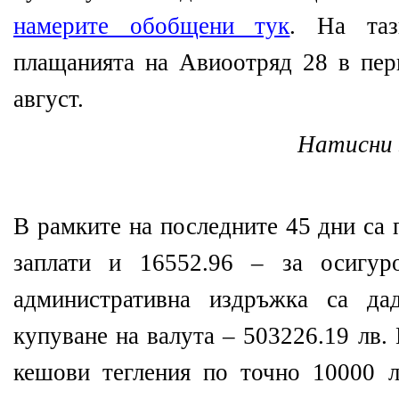
намерите обобщени тук
. На таз
плащанията на Авиоотряд 28 в пер
август.
Натисни 
В рамките на последните 45 дни са 
заплати и 16552.96 – за осигур
административна издръжка са да
купуване на валута – 503226.19 лв.
кешови тегления по точно 10000 л