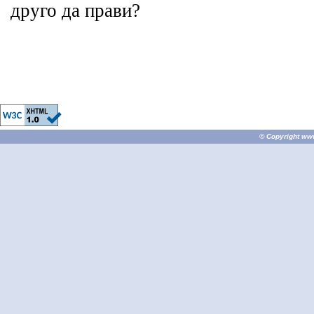
друго да прави?
© Copyright
ww