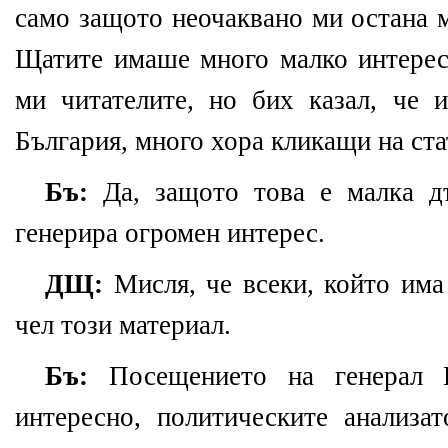
само защото неочаквано ми остана 
Щатите имаше много малко интерес
ми читателите, но бих казал, че
България, много хора кликащи на ста
Бъ:
Да, защото това е малка дъ
генерира огромен интерес.
ДЩ:
Мисля, че всеки, който има
чел този материал.
Бъ:
Посещението на генерал П
интересно, политическите анализа