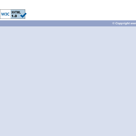
© Copyright
ww