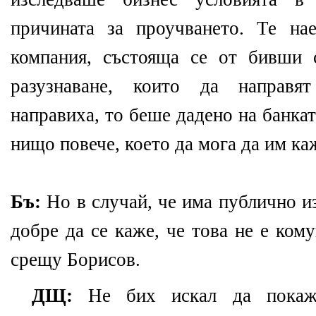
причината за проучването. Те на
компания, състояща се от бивши 
разузнаване, които да направя
направиха, то беше дадено на банкат
нищо повече, което да мога да им ка
Бъ:
Но в случай, че има публично и
добре да се каже, че това не е ком
срещу Борисов.
ДЩ:
Не бих искал да покажа