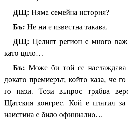
ДЩ:
Няма семейна история?
Бъ:
Не ни е известна такава.
ДЩ:
Целият регион е много важ
като цяло…
Бъ:
Може би той се наслаждава 
докато премиерът, който каза, че го
го пази. Този въпрос трябва вер
Щатския конгрес. Кой е платил з
наистина е било официално…