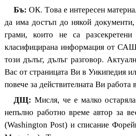
Бъ:
ОК. Tова е интересен материа
да има достъп до някой документи,
грами, които не са разсекретени
класифицирана информация от САЩ.
този дълъг, дълъг разговор. Актуал
Вас от страницата Ви в Уикипедия и
повече за действителната Ви работа 
ДЩ:
Мисля, че е малко остаряла
непълно работно време автор за в
(Washington Post) и списание Форей