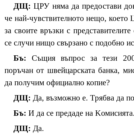
ДЩ:
ЦРУ няма да предостави до
че най-чувствителното нещо, което
за своите връзки с представителите
се случи нищо свързано с подобно ис
Бъ:
Същия въпрос за тези 200
поръчан от швейцарската банка, ми
да получим официално копие?
ДЩ:
Да, възможно е. Трябва да по
Бъ:
И да се предаде на Kомисията
ДЩ:
Да.