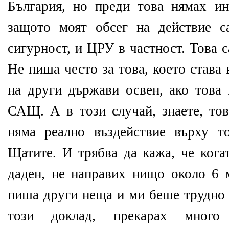
България, но преди това нямах ин
защото моят обсег на действие с
сигурност, и ЦРУ в частност. Това 
Не пиша често за това, което става
на други държави освен, ако това 
САЩ. А в този случай, знаете, тов
няма реално въздействие върху т
Щатите. И трябва да кажа, че кога
даден, не направих нищо около 6 
пиша други неща и ми беше трудно 
този доклад, прекарах много