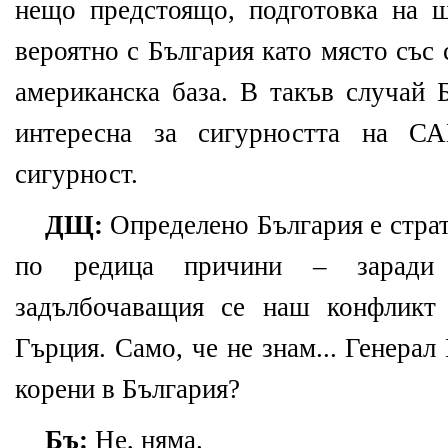
нещо предстоящо, подготовка на щ
вероятно с България като място със
американска база. В такъв случай 
интересна за сигурността на С
сигурност.
ДЩ:
Определено България е стра
по редица причини – зарад
задълбочаващия се наш конфликт
Гърция. Само, че не знам... Генера
корени в България?
Бъ:
Не, няма.