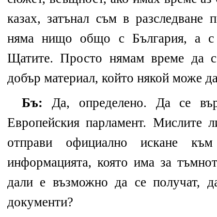
казах, затънал съм в разследване 
няма нищо общо с България, а с
Щатите. Просто нямам време да с
добър материал, който някой може д
Бъ:
Да, определено. Да се въ
Европейския парламент. Мислите л
отправи официално искане къ
информацията, която има за тъмно
дали е възможно да се получат, да
документи?