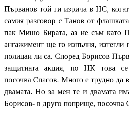
Първанов той ги изрича в НС, когат
самия разговор с Танов от флашката
пак Мишо Бирата, аз не съм като 
ангажимент ще го изпълня, изтегли 
полицаи ли са. Според Борисов Първ
защитната акция, по НК това се 
посочва Спасов. Много е трудно да 
двамата. Но за мен те и двамата им
Борисов- в друго поприще, посочва 