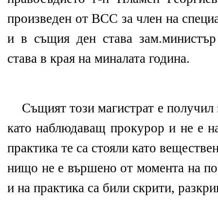
произведен от ВСС за член на специ
и в същия ден става зам.министър
става в края на миналата година.
Същият този магистрат е получил
като наблюдаващ прокурор и не е н
практика те са стояли като веществен
нищо не е вършено от момента на п
и на практика са били скрити, разкр