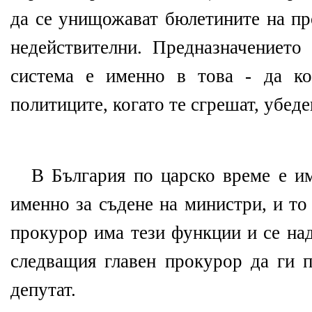
да се унищожават бюлетините на пр
недействителни. Предназначението 
система е именно в това - да ко
политиците, когато те сгрешат, убеде
В България по царско време е им
именно за съдене на министри, и то 
прокурор има тези функции и се над
следващия главен прокурор да ги 
депутат.