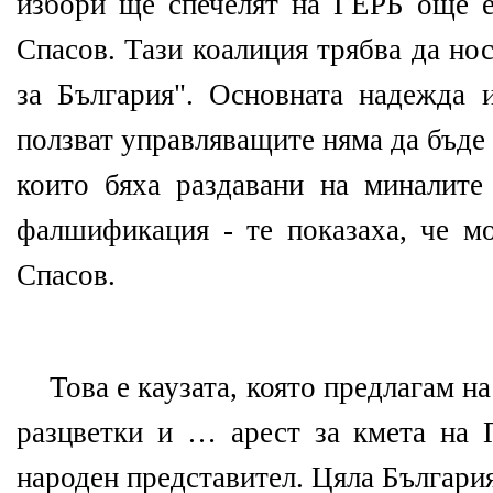
избори ще спечелят на ГЕРБ още е
Спасов. Тази коалиция трябва да но
за България". Основната надежда 
ползват управляващите няма да бъде 
които бяха раздавани на миналите
фалшификация - те показаха, че мо
Спасов.
Това е каузата, която предлагам н
разцветки и … арест за кмета на 
народен представител. Цяла Българи