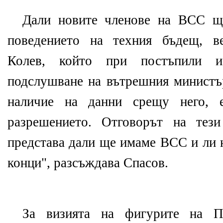
Дали новите членове на ВСС щ
поведението на техния бъдещ, ве
Колев, който при постъпили 
подслушване на вътрешния министъ
наличие на данни срещу него, 
разрешението. Отговорът на тез
представа дали ще имаме ВСС и ли н
конци", разсъждава Спасов.
За визията на фигурите на 