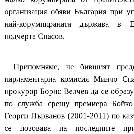
организация обяви България при у
най-корумпираната държава в Е
подчерта Спасов.
Припомняме, че бившият предс
парламентарна комисия Минчо Спа
прокурор Борис Велчев да се образу
по служба срещу премиера Бойко
Георги Първанов (2001-2011) по ка
се позовава на последните пр