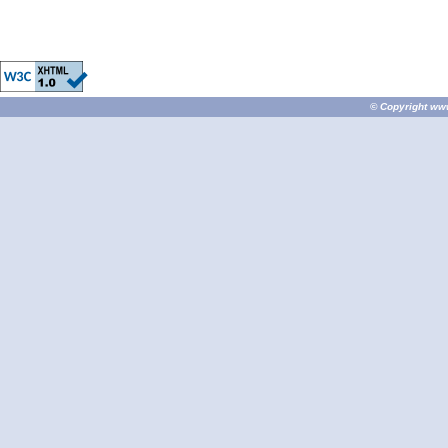
© Copyright
ww