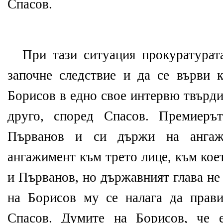
Спасов.
При тази ситуация прокуратурат
започне следствие и да се върви к
Борисов в едно свое интервю твърди
друго, според Спасов. Премиеръ
Първанов и си държи на ангажи
ангажимент към трето лице, към кое
и Първанов, но държавният глава не 
на Борисов му се налага да прав
Спасов. Думите на Борисов, че 