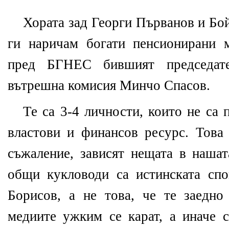
Хората зад Георги Първанов и Бо
ги наричам богати пенсионирани 
пред БГНЕС бившият председате
вътрешна комисия Минчо Спасов.
Те са 3-4 личности, които не са 
властови и финансов ресурс. Това 
съжаление, зависят нещата в нашат
общи кукловоди са истинската сп
Борисов, а не това, че те заедно
медиите ужким се карат, а иначе с