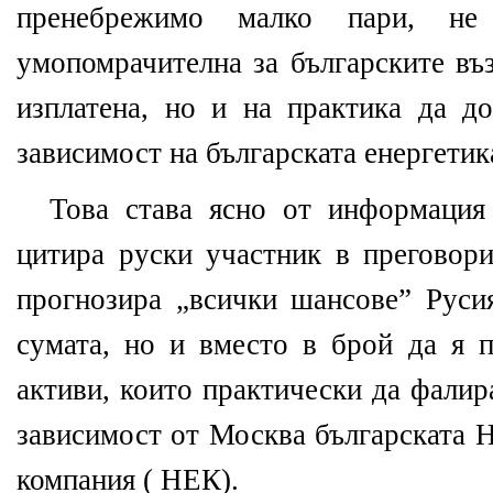
пренебрежимо малко пари, не
умопомрачителна за българските въ
изплатена, но и на практика да д
зависимост на българската енергетик
Това става ясно от информаци
цитира руски участник в преговор
прогнозира „всички шансове” Руси
сумата, но и вместо в брой да я 
активи, които практически да фалир
зависимост от Москва българската 
компания ( НЕК).