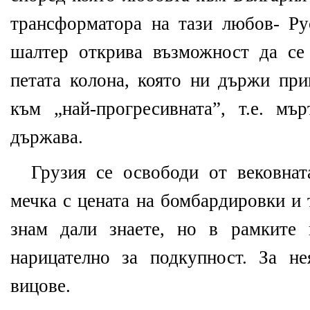
трансформатора на тази любов- Ру
шалтер открива възможност да се
петата колона, която ни държи при
към „най-прогресивната”, т.е. мър
държава.
Грузия се освободи от вековнат
мечка с цената на бомбардировки и 
знам дали знаете, но в рамките
нарицателно за подкупност. За н
вицове.