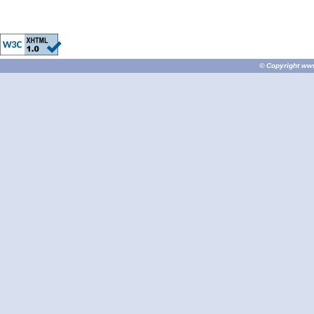
© Copyright
ww