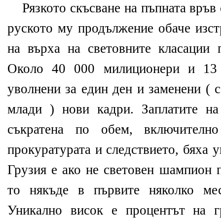
Рязкото скъсване на пъпната връв
руското му продължение обаче изст
на върха на световните класации 
Около 40 000 милиционери и 13 
уволнени за един ден и заменени ( 
млади ) нови кадри. Заплатите на
съкратена по обем, включително
прокуратурата и следствието, бяха 
Грузия е ако не световен шампион
то някъде в първите няколко мес
Уникално висок е процентът на г