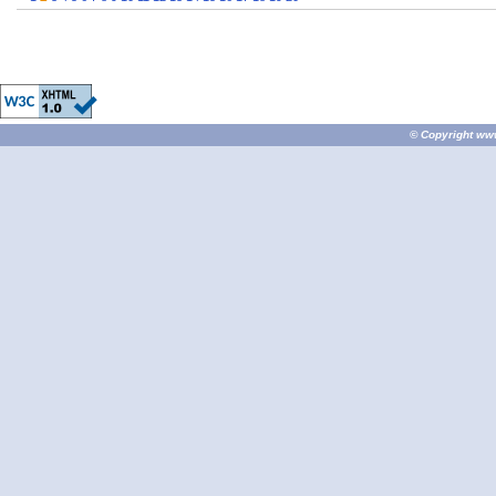
© Copyright
ww